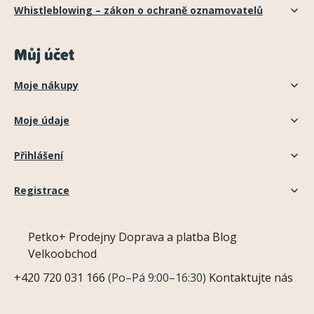
Whistleblowing – zákon o ochraně oznamovatelů
Můj účet
Moje nákupy
Moje údaje
Přihlášení
Registrace
Petko+
Prodejny
Doprava a platba
Blog
Velkoobchod
+420 720 031 166
(Po–Pá 9:00–16:30)
Kontaktujte nás