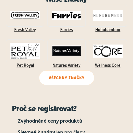
Fresh Valley
Furries
Huhubamboo
Pet Royal
Natures Variety
Wellness Core
VŠECHNY ZNAČKY
Proč se registrovat?
Zvýhodněné ceny produktů
Slevové kupóny
jen pro členy