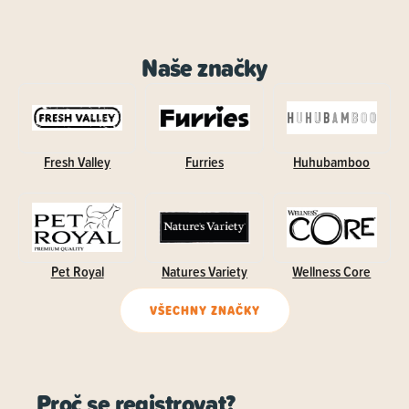
Naše značky
Fresh Valley
Furries
Huhubamboo
Pet Royal
Natures Variety
Wellness Core
VŠECHNY ZNAČKY
Proč se registrovat?