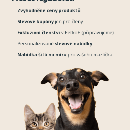
Zvýhodněné ceny produktů
Slevové kupóny
jen pro členy
Exkluzivní členství
v Petko+ (připravujeme)
Personalizované
slevové nabídky
Nabídka šitá na míru
pro vašeho mazlíčka