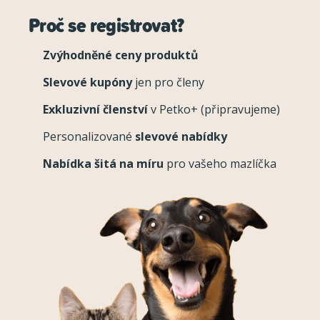
Proč se registrovat?
Zvýhodněné ceny produktů
Slevové kupóny
jen pro členy
Exkluzivní členství
v Petko+ (připravujeme)
Personalizované
slevové nabídky
Nabídka šitá na míru
pro vašeho mazlíčka