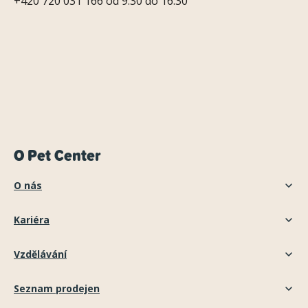
+420 720 031 166 od 9:30 do 16:30
O Pet Center
O nás
Kariéra
Vzdělávání
Seznam prodejen