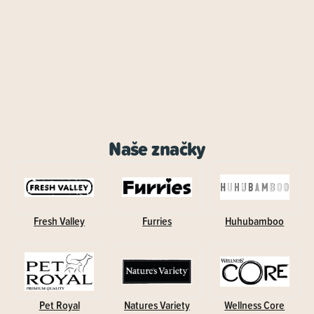
Naše značky
Fresh Valley
Furries
Huhubamboo
Pet Royal
Natures Variety
Wellness Core