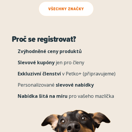
VŠECHNY ZNAČKY
Proč se registrovat?
Zvýhodněné ceny produktů
Slevové kupóny
jen pro členy
Exkluzivní členství
v Petko+ (připravujeme)
Personalizované
slevové nabídky
Nabídka šitá na míru
pro vašeho mazlíčka