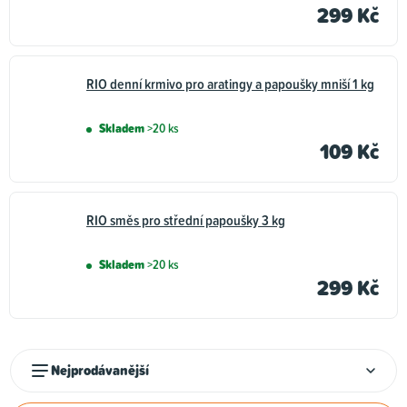
299 Kč
RIO denní krmivo pro aratingy a papoušky mniší 1 kg
Skladem
>20 ks
109 Kč
RIO směs pro střední papoušky 3 kg
Skladem
>20 ks
299 Kč
Ř
Nejprodávanější
a