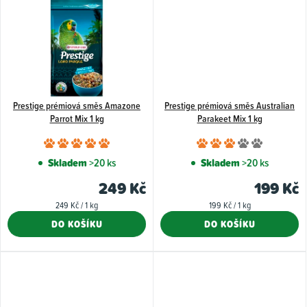
Prestige prémiová směs Amazone
Prestige prémiová směs Australian
Parrot Mix 1 kg
Parakeet Mix 1 kg
Průměrné
Průměr
hodnocení
hodnoce
Skladem
>20 ks
Skladem
>20 ks
produktu
produkt
249 Kč
199 Kč
je
je
Měrná
Měrná
249 Kč / 1 kg
199 Kč / 1 kg
5,0
3,0
cena:
cena:
DO KOŠÍKU
DO KOŠÍKU
z
z
5
5
hvězdiček.
hvězdiče