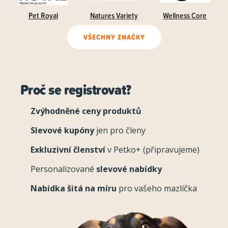
Pet Royal
Natures Variety
Wellness Core
VŠECHNY ZNAČKY
Proč se registrovat?
Zvýhodněné ceny produktů
Slevové kupóny
jen pro členy
Exkluzivní členství
v Petko+ (připravujeme)
Personalizované
slevové nabídky
Nabídka šitá na míru
pro vašeho mazlíčka