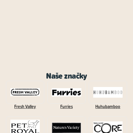
Naše značky
Fresh Valley
Furries
Huhubamboo