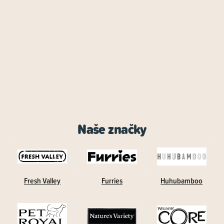
Naše značky
Fresh Valley
Furries
Huhubamboo