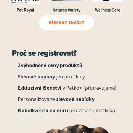
Pet Royal
Natures Variety
Wellness Core
VŠECHNY ZNAČKY
Proč se registrovat?
Zvýhodněné ceny produktů
Slevové kupóny
jen pro členy
Exkluzivní členství
v Petko+ (připravujeme)
Personalizované
slevové nabídky
Nabídka šitá na míru
pro vašeho mazlíčka