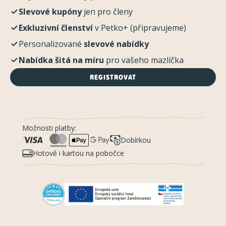
Slevové kupóny
jen pro členy
Exkluzivní členství
v Petko+ (připravujeme)
Personalizované
slevové nabídky
Nabídka šitá na míru
pro vašeho mazlíčka
REGISTROVAT
Možnosti platby:
Dobírkou
Hotově i kartou na pobočce