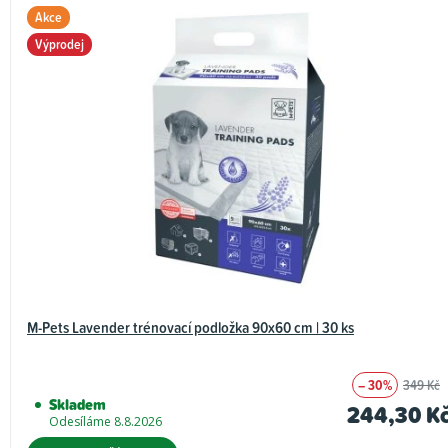
Akce
Výprodej
M-Pets Lavender trénovací podložka 90x60 cm | 30 ks
– 30%
349 Kč
Skladem
244,30 K
Odesíláme 8.8.2026