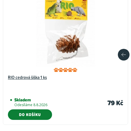
RIO cedrová šiška 1 ks
Skladem
79 Kč
Odesíláme 8.8.2026
DO KOŠÍKU