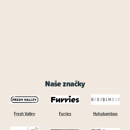
Naše značky
Fresh Valley
Furries
Huhubamboo