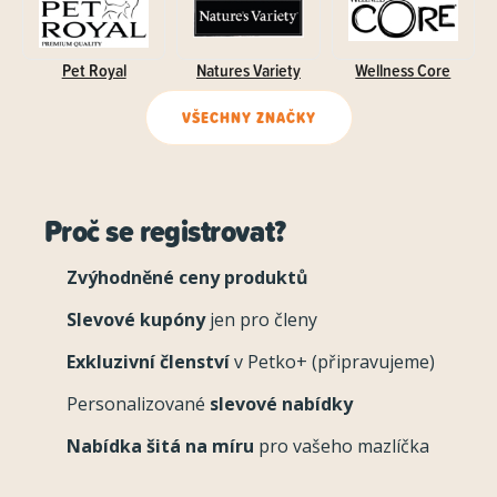
Pet Royal
Natures Variety
Wellness Core
VŠECHNY ZNAČKY
Proč se registrovat?
Zvýhodněné ceny produktů
Slevové kupóny
jen pro členy
Exkluzivní členství
v Petko+ (připravujeme)
Personalizované
slevové nabídky
Nabídka šitá na míru
pro vašeho mazlíčka