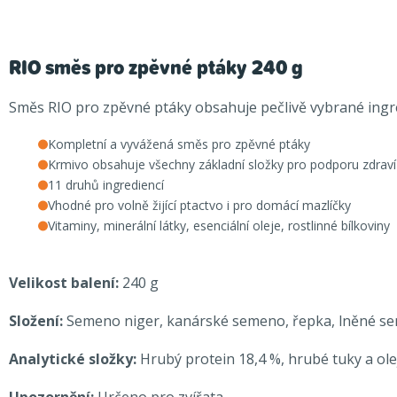
RIO směs pro zpěvné ptáky 240 g
Směs RIO pro zpěvné ptáky obsahuje pečlivě vybrané ingredi
Kompletní a vyvážená směs pro zpěvné ptáky
Krmivo obsahuje všechny základní složky pro podporu zdraví
11 druhů ingrediencí
Vhodné pro volně žijící ptactvo i pro domácí mazlíčky
Vitaminy, minerální látky, esenciální oleje, rostlinné bílkoviny
Velikost balení:
240 g
Složení:
Semeno niger, kanárské semeno, řepka, lněné sem
Analytické složky:
Hrubý protein 18,4 %, hrubé tuky a ole