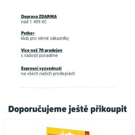
Doprava ZDARMA
nad 1 499 Kč
Petko+
klub pro věrné zákazníky
Více než 70 prodejen
s radostí poradíme
Expresní vyzvednutí
na všech našich prodejnách
Doporučujeme ještě přikoupit