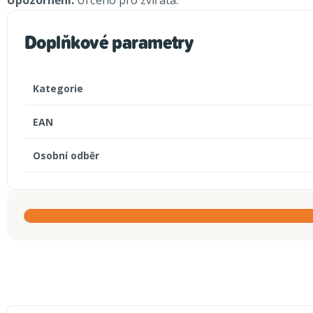
Upozornění:
Určeno pro zvířata.
Doplňkové parametry
Kategorie
EAN
Osobní odběr