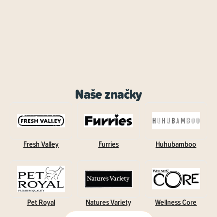
Naše značky
Fresh Valley
Furries
Huhubamboo
Pet Royal
Natures Variety
Wellness Core