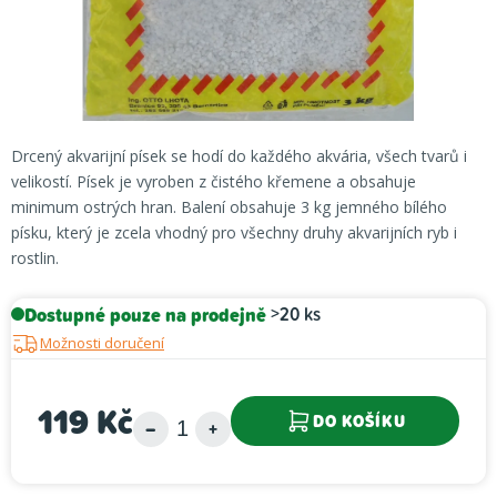
Drcený akvarijní písek se hodí do každého akvária, všech tvarů i
velikostí. Písek je vyroben z čistého křemene a obsahuje
minimum ostrých hran. Balení obsahuje 3 kg jemného bílého
písku, který je zcela vhodný pro všechny druhy akvarijních ryb i
rostlin.
Dostupné pouze na prodejně
>20 ks
Možnosti doručení
119 Kč
DO KOŠÍKU
Měrná cena: