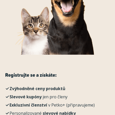
Registrujte se a získáte:
Zvýhodněné ceny produktů
Slevové kupóny
jen pro členy
Exkluzivní členství
v Petko+ (připravujeme)
Personalizované
slevové nabídky