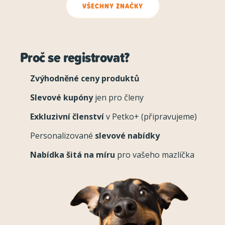
VŠECHNY ZNAČKY
Proč se registrovat?
Zvýhodněné ceny produktů
Slevové kupóny
jen pro členy
Exkluzivní členství
v Petko+ (připravujeme)
Personalizované
slevové nabídky
Nabídka šitá na míru
pro vašeho mazlíčka