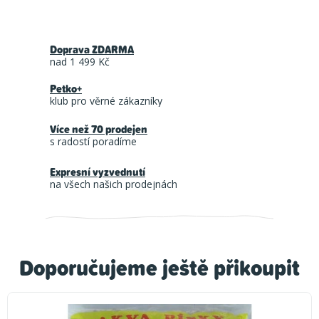
Doprava ZDARMA
nad 1 499 Kč
Petko+
klub pro věrné zákazníky
Více než 70 prodejen
s radostí poradíme
Expresní vyzvednutí
na všech našich prodejnách
Doporučujeme ještě přikoupit