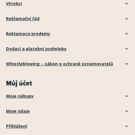
Výrobci
Reklamační řád
Reklamace prodejny
Dodací a platební podmínky
Whistleblowing – zákon o ochraně oznamovatelů
Můj účet
Moje nákupy
Moje údaje
Přihlášení