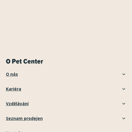
O Pet Center
O nás
Kariéra
Vzdělávání
Seznam prodejen