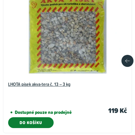
LHOTA písek akva-tera č. 13 – 3 kg
119 Kč
Dostupné pouze na prodejně
DO KOŠÍKU