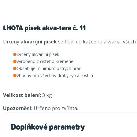
LHOTA písek akva-tera č. 11
Drcený
akvarijní písek
se hodí do každého akvária, všech t
Drcený akvarijní písek
Vyrobeno z čistého křemene
Obsahuje minimum ostrých hran
Vhodný pro všechny druhy ryb a rostlin
Velikost balení:
3 kg
Upozornění:
Určeno pro zvířata.
Doplňkové parametry