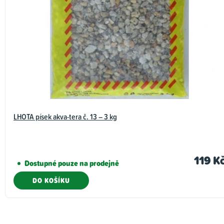
LHOTA písek akva-tera č. 13 – 3 kg
119 K
Dostupné pouze na prodejně
DO KOŠÍKU