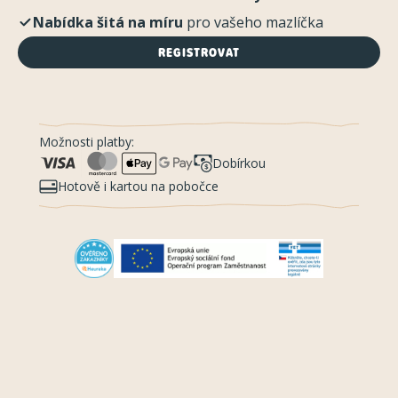
Nabídka šitá na míru
pro vašeho mazlíčka
REGISTROVAT
Možnosti platby:
Dobírkou
Hotově i kartou na pobočce