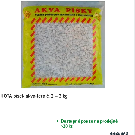
LHOTA písek akva-tera č. 2 – 3 kg
Dostupné pouze na prodejně
>20 ks
119 Kč