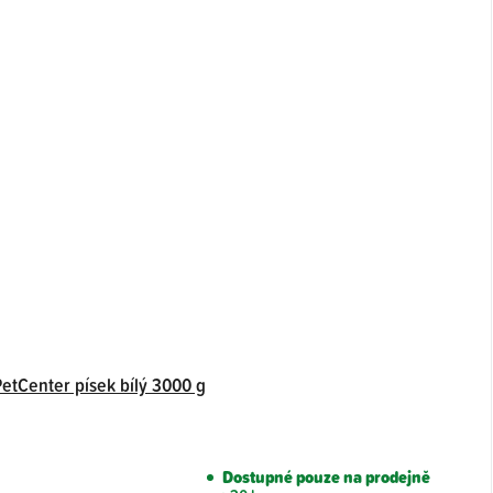
PetCenter písek bílý 3000 g
Dostupné pouze na prodejně