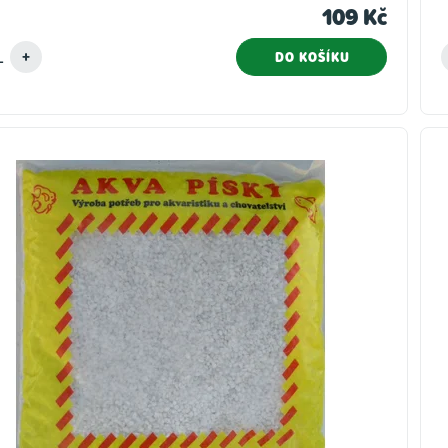
109 Kč
DO KOŠÍKU