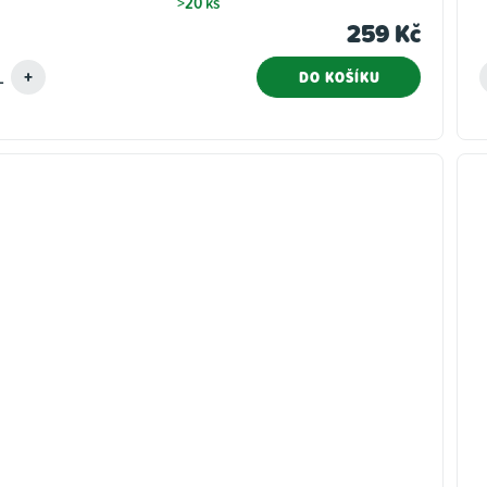
>20 ks
259 Kč
DO KOŠÍKU