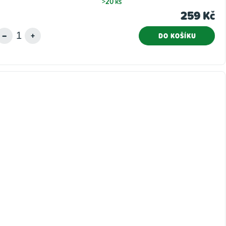
>20 ks
259 Kč
DO KOŠÍKU