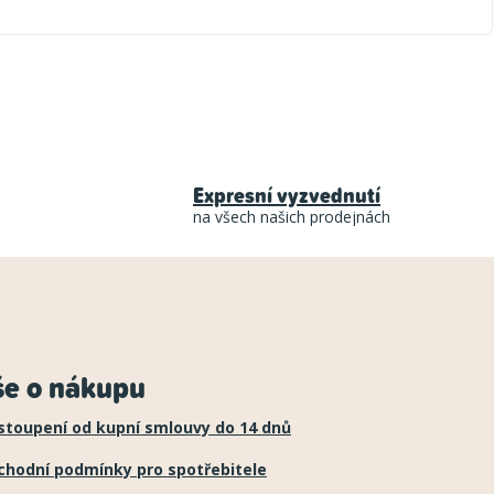
Expresní vyzvednutí
na všech našich prodejnách
še o nákupu
stoupení od kupní smlouvy do 14 dnů
chodní podmínky pro spotřebitele