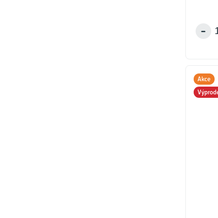
Akce
Výprod