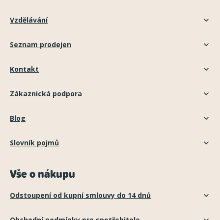
Vzdělávání
Seznam prodejen
Kontakt
Zákaznická podpora
Blog
Slovník pojmů
Vše o nákupu
Odstoupení od kupní smlouvy do 14 dnů
Obchodní podmínky pro spotřebitele