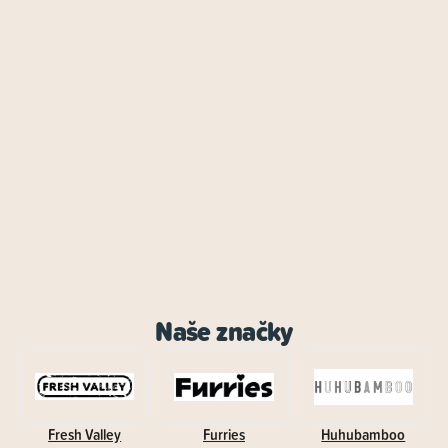
Naše značky
Fresh Valley
Furries
Huhubamboo