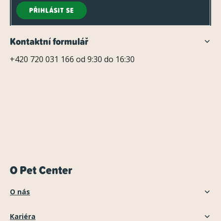
PŘIHLÁSIT SE
Kontaktní formulář
+420 720 031 166 od 9:30 do 16:30
O Pet Center
O nás
Kariéra