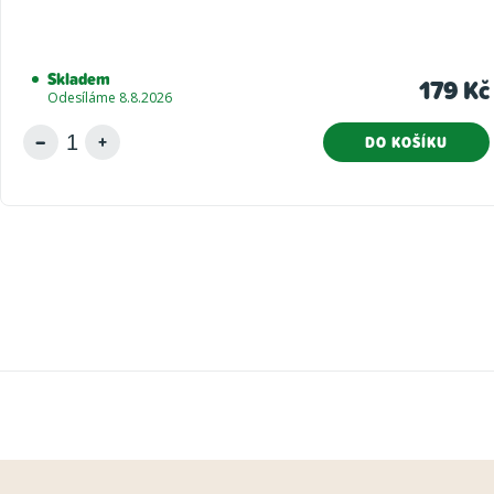
Skladem
179 Kč
Odesíláme 8.8.2026
DO KOŠÍKU