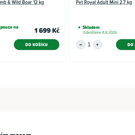
mb & Wild Boar 12 kg
Pet Royal Adult Mini 2,7 kg
 pouze na
Skladem
1 699 Kč
Odesíláme 8.8.2026
DO KOŠÍKU
DO 