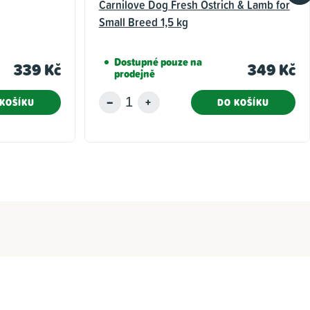
Carnilove Dog Fresh Ostrich & Lamb for
Small Breed 1,5 kg
Dostupné pouze na
339 Kč
349 Kč
prodejně
KOŠÍKU
DO KOŠÍKU