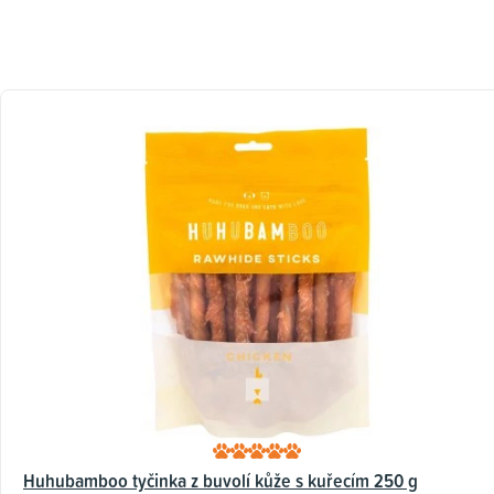
Huhubamboo tyčinka z buvolí kůže s kuřecím 250 g