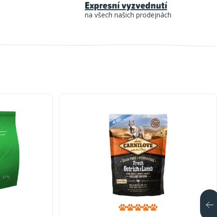
Expresní vyzvednutí
na všech našich prodejnách