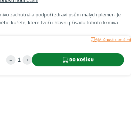
bnosti hodnocení
mivo zachutná a podpoří zdraví psům malých plemen. Je
ho kuřete, které tvoří i hlavní přísadu tohoto krmiva.
Možnosti doručení
DO KOŠÍKU