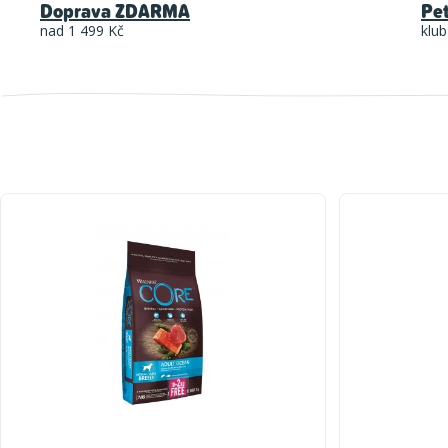
Doprava ZDARMA
Pe
nad 1 499 Kč
klub