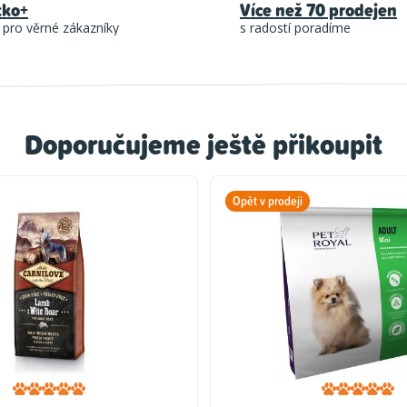
tko+
Více než 70 prodejen
 pro věrné zákazníky
s radostí poradíme
Doporučujeme ještě přikoupit
Opět v prodeji