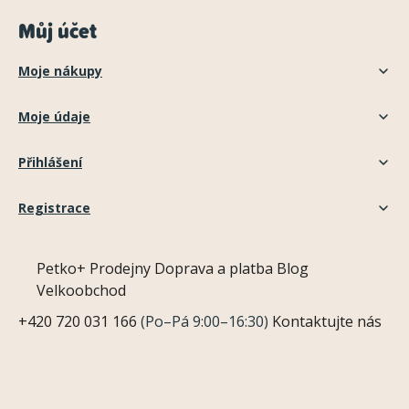
Můj účet
Moje nákupy
Moje údaje
Přihlášení
Registrace
Petko+
Prodejny
Doprava a platba
Blog
Velkoobchod
+420 720 031 166
(Po–Pá 9:00–16:30)
Kontaktujte nás