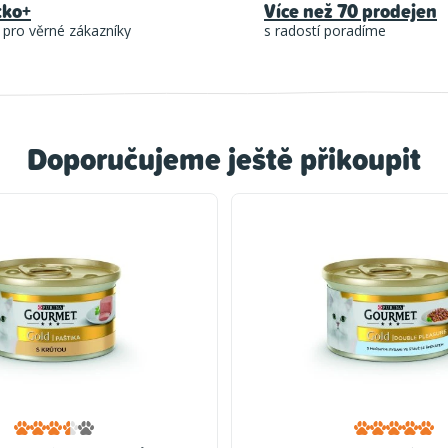
tko+
Více než 70 prodejen
 pro věrné zákazníky
s radostí poradíme
Doporučujeme ještě přikoupit