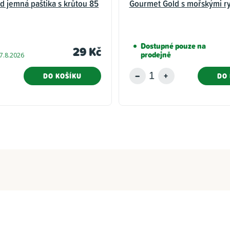
d jemná paštika s krůtou 85
Gourmet Gold s mořskými r
Dostupné pouze na
29 Kč
prodejně
7.8.2026
DO KOŠÍKU
DO 