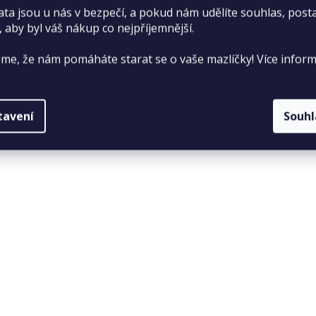
ata jsou u nás v bezpečí, a pokud nám udělíte souhlas, pos
, aby byl váš nákup co nejpříjemnější.
me, že nám pomáháte starat se o vaše mazlíčky! Více inform
tavení
Souh