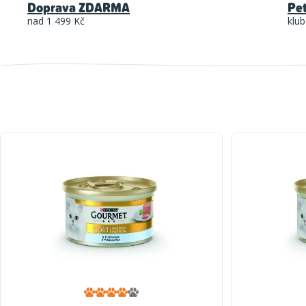
Doprava ZDARMA
Pe
nad 1 499 Kč
klub