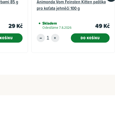
ybami 85 g
Animonda Vom Feinsten Kitten paštika
pro koťata jehněčí 100 g
Skladem
29 Kč
49 Kč
Odesíláme 7.8.2026
KOŠÍKU
DO KOŠÍKU