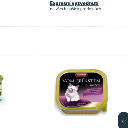
Expresní vyzvednutí
na všech našich prodejnách