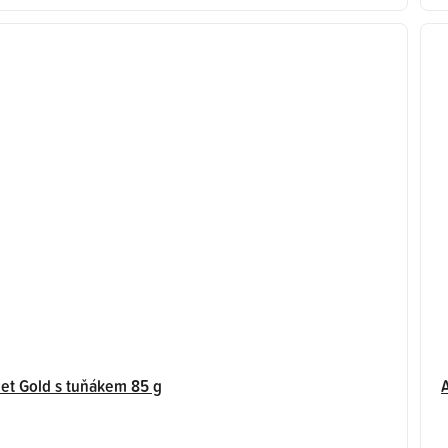
hvězdiček.
et Gold s tuňákem 85 g