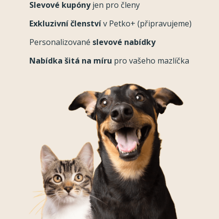
Slevové kupóny
jen pro členy
Exkluzivní členství
v Petko+ (připravujeme)
Personalizované
slevové nabídky
Nabídka šitá na míru
pro vašeho mazlíčka