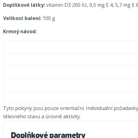
Doplňkové látky:
vitamin D3 200 IU, 0,5 mg E 4, 5,7 mg E 6
Velikost balení:
100 g
Krmný návod:
Tyto pokyny jsou pouze orientační. Individuální požadavky
tělesného stavu a úrovně aktivity.
Doplňkové parametry