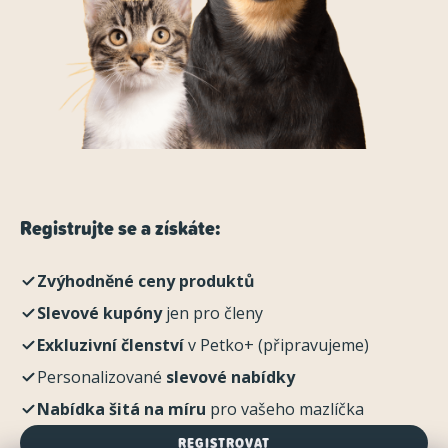
Registrujte se a získáte:
Zvýhodněné ceny produktů
Slevové kupóny
jen pro členy
Exkluzivní členství
v Petko+ (připravujeme)
Personalizované
slevové nabídky
Nabídka šitá na míru
pro vašeho mazlíčka
REGISTROVAT