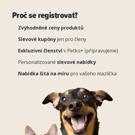
Proč se registrovat?
Zvýhodněné ceny produktů
Slevové kupóny
jen pro členy
Exkluzivní členství
v Petko+ (připravujeme)
Personalizované
slevové nabídky
Nabídka šitá na míru
pro vašeho mazlíčka