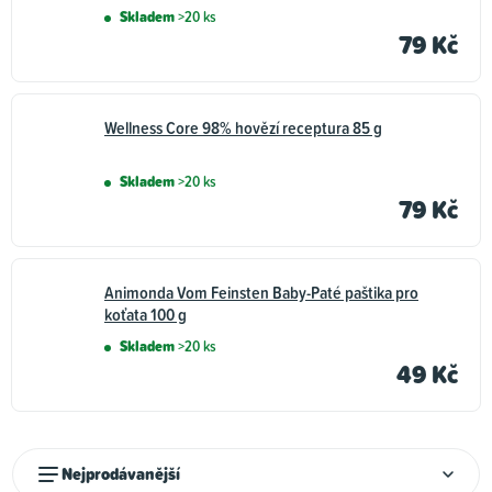
Skladem
>20 ks
79 Kč
Wellness Core 98% hovězí receptura 85 g
Skladem
>20 ks
79 Kč
Animonda Vom Feinsten Baby-Paté paštika pro
koťata 100 g
Skladem
>20 ks
49 Kč
Ř
Nejprodávanější