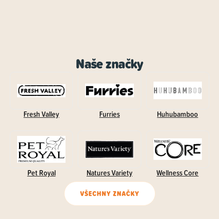
Naše značky
Fresh Valley
Furries
Huhubamboo
Pet Royal
Natures Variety
Wellness Core
VŠECHNY ZNAČKY