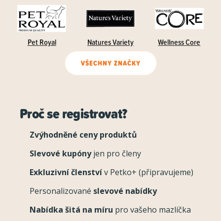
Pet Royal
Natures Variety
Wellness Core
VŠECHNY ZNAČKY
Proč se registrovat?
Zvýhodněné ceny produktů
Slevové kupóny
jen pro členy
Exkluzivní členství
v Petko+ (připravujeme)
Personalizované
slevové nabídky
Nabídka šitá na míru
pro vašeho mazlíčka