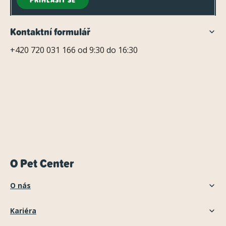
PŘIHLÁSIT SE
Kontaktní formulář
+420 720 031 166 od 9:30 do 16:30
O Pet Center
O nás
Kariéra