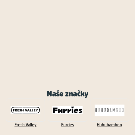
Naše značky
Fresh Valley
Furries
Huhubamboo