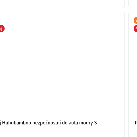
ej
oj Huhubamboo bezpečnostní do auta modrý S