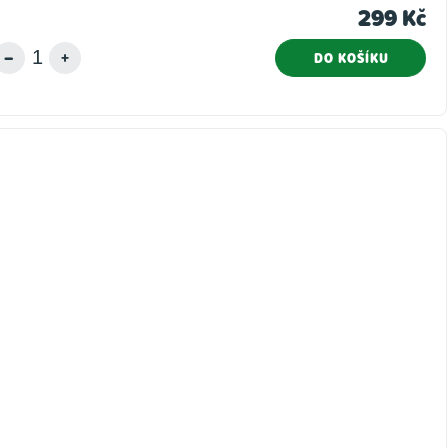
299 Kč
DO KOŠÍKU