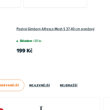
Postroj Gimborn Alfresco Mesh S 37-40 cm oranžový
Skladem
>20 ks
199 Kč
ODÁVANĚJŠÍ
NEJLEVNĚJŠÍ
NEJDRAŽŠÍ