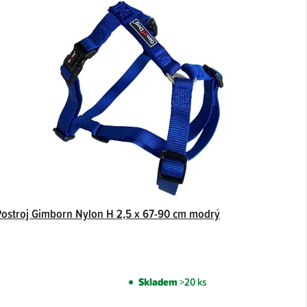
Postroj Gimborn Nylon H 2,5 x 67-90 cm modrý
Skladem
>20 ks