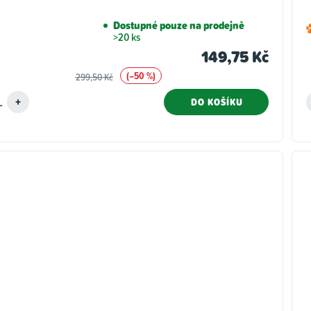
Dostupné pouze na prodejně
>20 ks
149,75 Kč
(–50 %)
299,50 Kč
DO KOŠÍKU