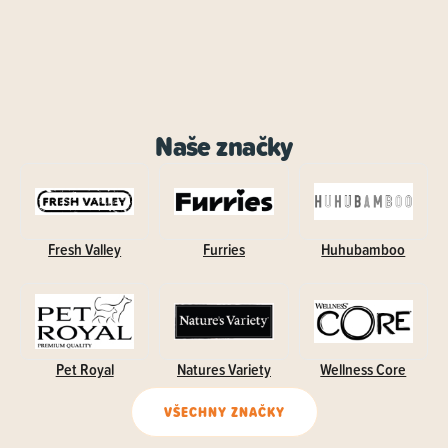
Naše značky
Fresh Valley
Furries
Huhubamboo
Pet Royal
Natures Variety
Wellness Core
VŠECHNY ZNAČKY