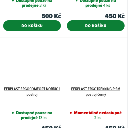
Dostupné pouze na
Dostupné pouze na
prodejně
3 ks
prodejně
4 ks
500 Kč
450 Kč
DO KOŠÍKU
DO KOŠÍKU
FERPLAST ERGOCOMFORT NORDIC 1
FERPLAST ERGOTREKKING P SM
postroj
postroj černý
Dostupné pouze na
Momentálně nedostupné
prodejně
13 ks
2 ks