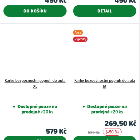
450 Kč
450 Kč
DO KOŠÍKU
DETAIL
Akce
Výprodej
Karlie bezpečnostní popruh do auta
Karlie bezpečnostní popruh do auta
XL
M
Dostupné pouze na
Dostupné pouze na
prodejně
>20 ks
prodejně
>20 ks
269,50 Kč
579 Kč
(–50 %)
539 Kč