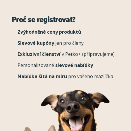
Proč se registrovat?
Zvýhodněné ceny produktů
Slevové kupóny
jen pro členy
Exkluzivní členství
v Petko+ (připravujeme)
Personalizované
slevové nabídky
Nabídka šitá na míru
pro vašeho mazlíčka