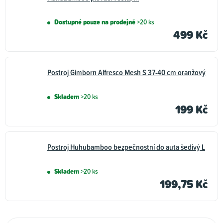
Dostupné pouze na prodejně
>20 ks
499 Kč
Postroj Gimborn Alfresco Mesh S 37-40 cm oranžový
Skladem
>20 ks
199 Kč
Postroj Huhubamboo bezpečnostní do auta šedivý L
Skladem
>20 ks
199,75 Kč