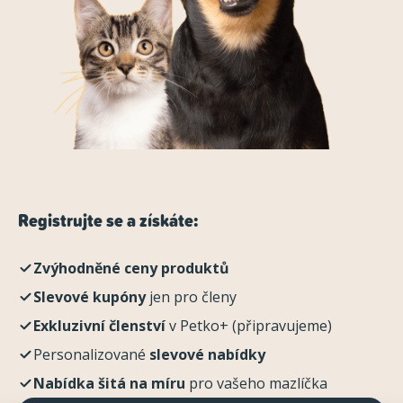
Registrujte se a získáte:
Zvýhodněné ceny produktů
Slevové kupóny
jen pro členy
Exkluzivní členství
v Petko+ (připravujeme)
Personalizované
slevové nabídky
Nabídka šitá na míru
pro vašeho mazlíčka