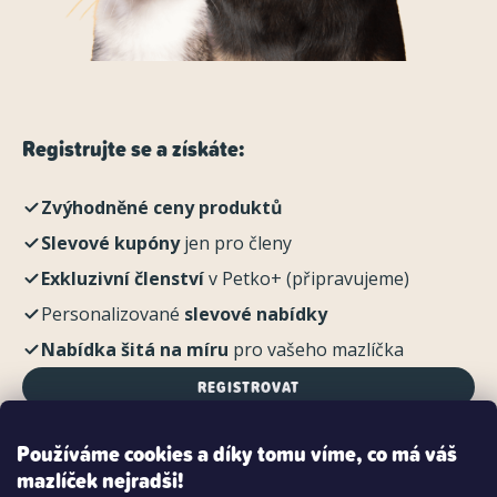
Registrujte se a získáte:
Zvýhodněné ceny produktů
Slevové kupóny
jen pro členy
Exkluzivní členství
v Petko+ (připravujeme)
Personalizované
slevové nabídky
Nabídka šitá na míru
pro vašeho mazlíčka
REGISTROVAT
Používáme cookies a díky tomu víme, co má váš
mazlíček nejradši!