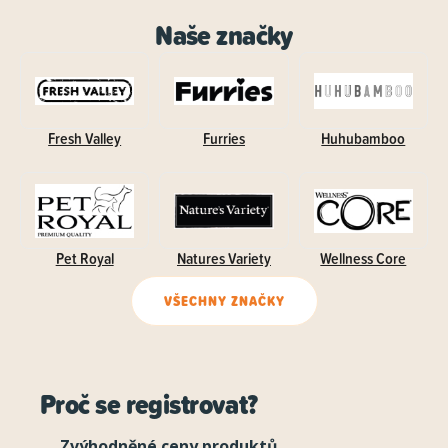
Naše značky
Fresh Valley
Furries
Huhubamboo
Pet Royal
Natures Variety
Wellness Core
VŠECHNY ZNAČKY
Proč se registrovat?
Zvýhodněné ceny produktů