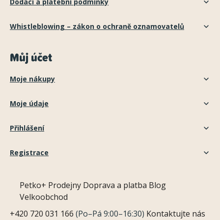
Dodací a platební podmínky
Whistleblowing – zákon o ochraně oznamovatelů
Můj účet
Moje nákupy
Moje údaje
Přihlášení
Registrace
Petko+
Prodejny
Doprava a platba
Blog
Velkoobchod
+420 720 031 166
(Po–Pá 9:00–16:30)
Kontaktujte nás