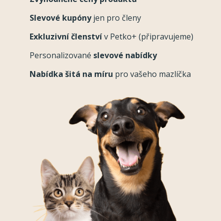
Slevové kupóny
jen pro členy
Exkluzivní členství
v Petko+ (připravujeme)
Personalizované
slevové nabídky
Nabídka šitá na míru
pro vašeho mazlíčka