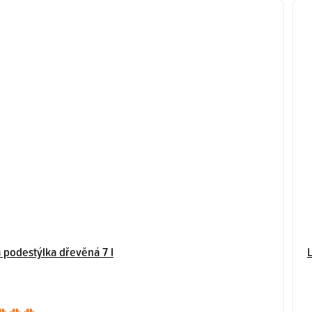
 podestýlka dřevěná 7 l