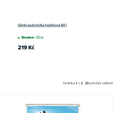
Gimbi podestýlka hoblinová 60 l
Skladem
>20 ks
219 Kč
Stránka
1
z
2
-
23
položek celkem