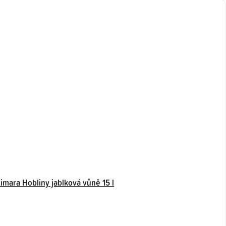
Limara Hobliny jablková vůně 15 l