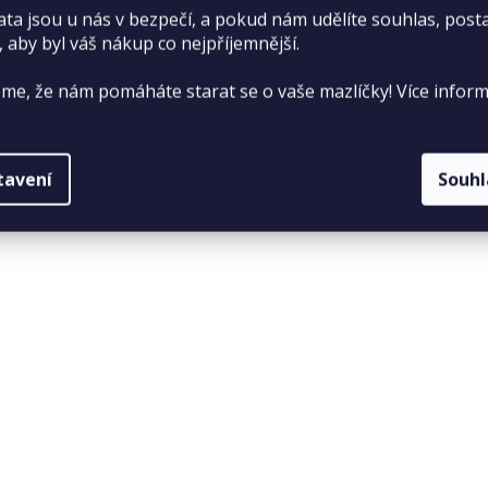
ata jsou u nás v bezpečí, a pokud nám udělíte souhlas, pos
, aby byl váš nákup co nejpříjemnější.
me, že nám pomáháte starat se o vaše mazlíčky! Více inform
tavení
Souh