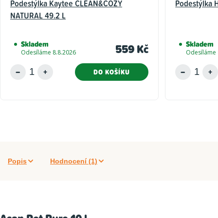
Podestýlka Kaytee CLEAN&COZY
Podestýlka H
NATURAL 49.2 L
Skladem
Skladem
559 Kč
Odesíláme 8.8.2026
Odesíláme 
DO KOŠÍKU
Popis
Hodnocení (1)