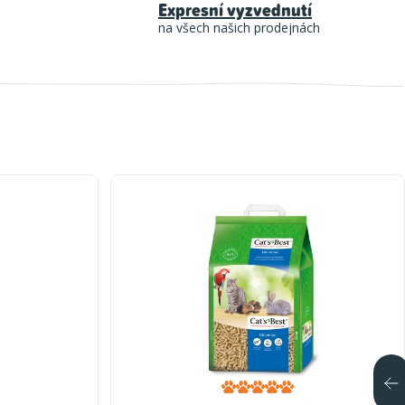
Expresní vyzvednutí
na všech našich prodejnách