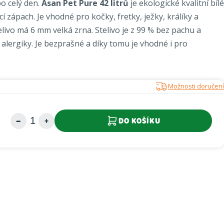
o celý den.
Asan Pet Pure 42 litrů
je ekologické kvalitní bílé
ící zápach. Je vhodné pro kočky, fretky, ježky, králíky a
livo má 6 mm velká zrna. Stelivo je z 99 % bez pachu a
alergiky. Je bezprašné a díky tomu je vhodné i pro
Možnosti doručení
DO KOŠÍKU