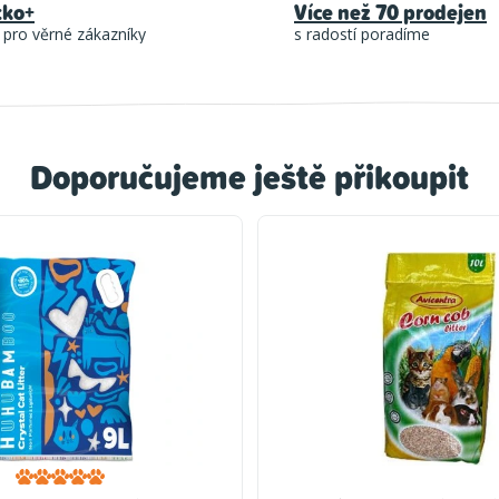
tko+
Více než 70 prodejen
 pro věrné zákazníky
s radostí poradíme
Doporučujeme ještě přikoupit