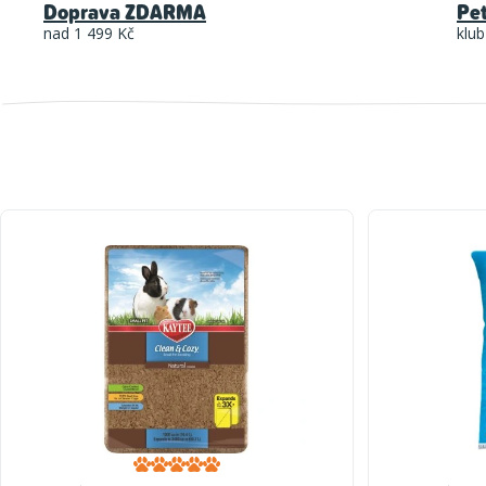
Doprava ZDARMA
Pe
nad 1 499 Kč
klub