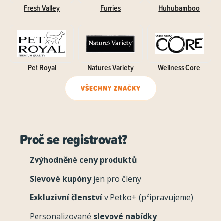
Fresh Valley
Furries
Huhubamboo
Pet Royal
Natures Variety
Wellness Core
VŠECHNY ZNAČKY
Proč se registrovat?
Zvýhodněné ceny produktů
Slevové kupóny
jen pro členy
Exkluzivní členství
v Petko+ (připravujeme)
Personalizované
slevové nabídky