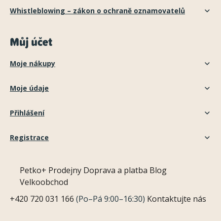
Whistleblowing – zákon o ochraně oznamovatelů
Můj účet
Moje nákupy
Moje údaje
Přihlášení
Registrace
Petko+
Prodejny
Doprava a platba
Blog
Velkoobchod
+420 720 031 166
(Po–Pá 9:00–16:30)
Kontaktujte nás