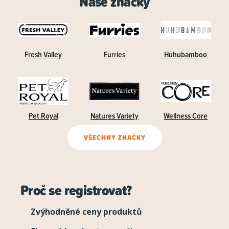
Naše značky
Fresh Valley
Furries
Huhubamboo
Pet Royal
Natures Variety
Wellness Core
VŠECHNY ZNAČKY
Proč se registrovat?
Zvýhodněné ceny produktů