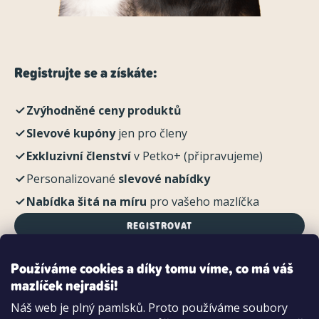
Registrujte se a získáte:
Zvýhodněné ceny produktů
Slevové kupóny
jen pro členy
Exkluzivní členství
v Petko+ (připravujeme)
Personalizované
slevové nabídky
Nabídka šitá na míru
pro vašeho mazlíčka
REGISTROVAT
Používáme cookies a díky tomu víme, co má váš
mazlíček nejradši!
Možnosti platby:
Náš web je plný pamlsků. Proto používáme soubory
Dobírkou