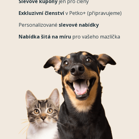
Slevové kupóny
jen pro členy
Exkluzivní členství
v Petko+ (připravujeme)
Personalizované
slevové nabídky
Nabídka šitá na míru
pro vašeho mazlíčka