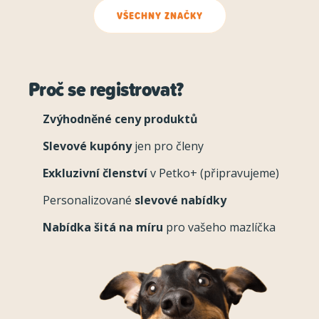
VŠECHNY ZNAČKY
Proč se registrovat?
Zvýhodněné ceny produktů
Slevové kupóny
jen pro členy
Exkluzivní členství
v Petko+ (připravujeme)
Personalizované
slevové nabídky
Nabídka šitá na míru
pro vašeho mazlíčka