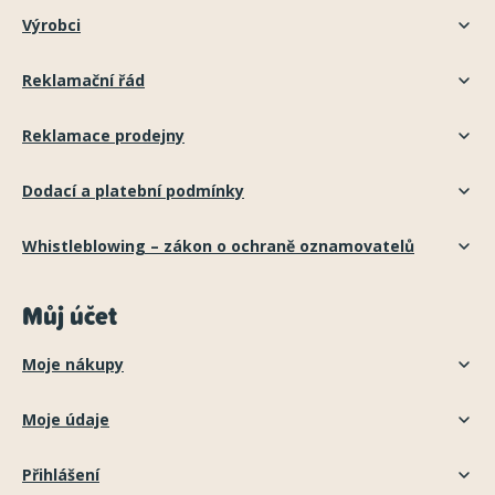
Výrobci
Reklamační řád
Reklamace prodejny
Dodací a platební podmínky
Whistleblowing – zákon o ochraně oznamovatelů
Můj účet
Moje nákupy
Moje údaje
Přihlášení