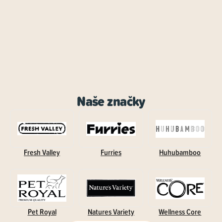
Naše značky
Fresh Valley
Furries
Huhubamboo
Pet Royal
Natures Variety
Wellness Core