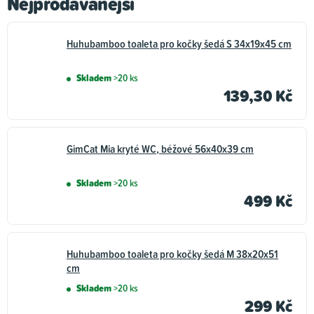
Nejprodávanější
Huhubamboo toaleta pro kočky šedá S 34x19x45 cm
Skladem
>20 ks
139,30 Kč
GimCat Mia kryté WC, béžové 56x40x39 cm
Skladem
>20 ks
499 Kč
Huhubamboo toaleta pro kočky šedá M 38x20x51
cm
Skladem
>20 ks
299 Kč