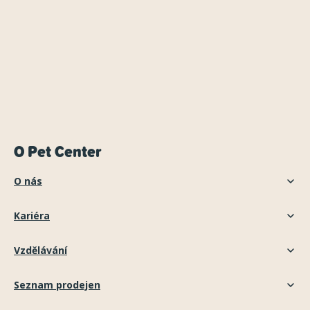
O Pet Center
O nás
Kariéra
Vzdělávání
Seznam prodejen