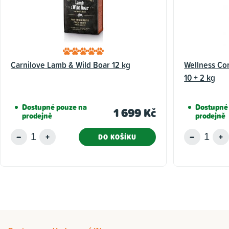
Carnilove Lamb & Wild Boar 12 kg
Wellness Co
10 + 2 kg
Dostupné pouze na
Dostupné
1 699 Kč
prodejně
prodejně
DO KOŠÍKU