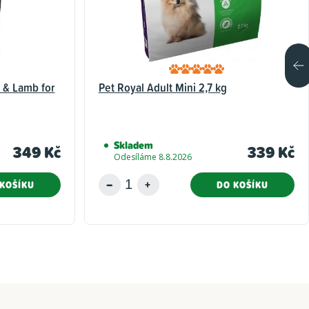
 & Lamb for
Pet Royal Adult Mini 2,7 kg
Skladem
349 Kč
339 Kč
Odesíláme 8.8.2026
KOŠÍKU
DO KOŠÍKU