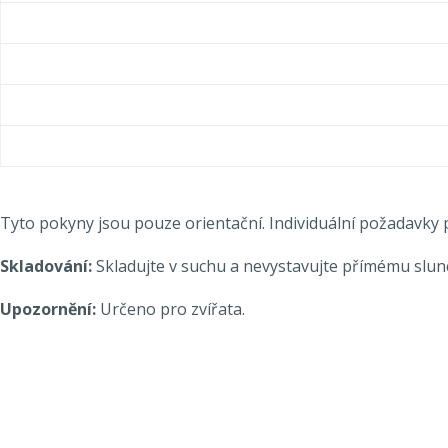
Tyto pokyny jsou pouze orientační. Individuální požadavky p
Skladování:
Skladujte v suchu a nevystavujte přímému slunc
Upozornění:
Určeno pro zvířata.