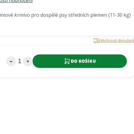
sti hodnocení
iové krmivo pro dospělé psy středních plemen (11-30 kg)
.
Možnosti doručení
DO KOŠÍKU