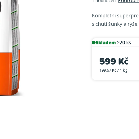
Podrobno
1 hodnocení
hodnocení
produktu
Kompletní superprém
je
s chutí šunky a rýže
4,0
z
5
Skladem
>20 ks
hvězdiček.
599 Kč
199,67 Kč / 1 kg
Měrná cena: