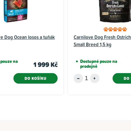
re Dog Ocean losos a tuňák
Carnilove Dog Fresh Ostrich
Small Breed 1,5 kg
 pouze na
Dostupné pouze na
1 999 Kč
prodejně
DO KOŠÍKU
DO 