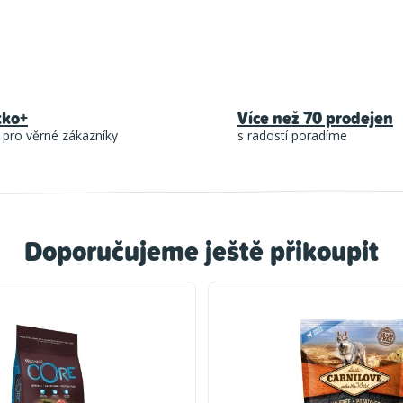
tko+
Více než 70 prodejen
 pro věrné zákazníky
s radostí poradíme
Doporučujeme ještě přikoupit