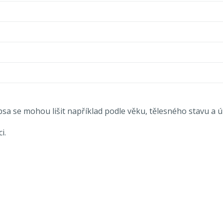
sa se mohou lišit například podle věku, tělesného stavu a úr
i.