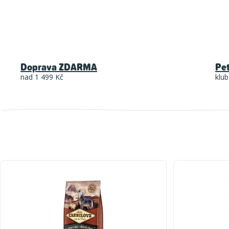
Doprava ZDARMA
Pe
nad 1 499 Kč
klub