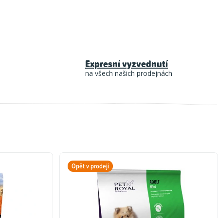
Expresní vyzvednutí
na všech našich prodejnách
Opět v prodeji