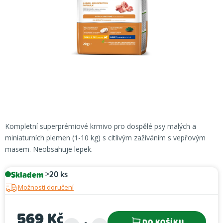
Kompletní superprémiové krmivo pro dospělé psy malých a
miniaturních plemen (1-10 kg) s citlivým zažíváním s vepřovým
masem. Neobsahuje lepek.
Skladem
>20 ks
Možnosti doručení
569 Kč
DO KOŠÍKU