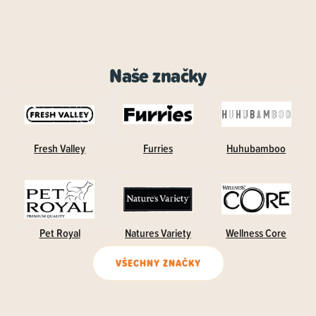
Naše značky
Fresh Valley
Furries
Huhubamboo
Pet Royal
Natures Variety
Wellness Core
VŠECHNY ZNAČKY