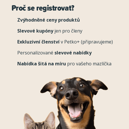
Proč se registrovat?
Zvýhodněné ceny produktů
Slevové kupóny
jen pro členy
Exkluzivní členství
v Petko+ (připravujeme)
Personalizované
slevové nabídky
Nabídka šitá na míru
pro vašeho mazlíčka