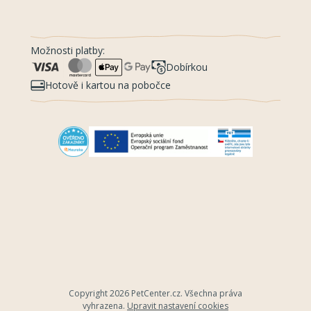
Možnosti platby:
Dobírkou
Hotově i kartou na pobočce
Copyright 2026
PetCenter.cz
. Všechna práva
vyhrazena.
Upravit nastavení cookies