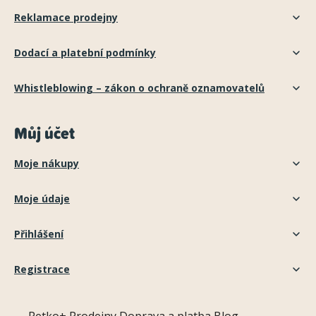
Reklamace prodejny
Dodací a platební podmínky
Whistleblowing – zákon o ochraně oznamovatelů
Můj účet
Moje nákupy
Moje údaje
Přihlášení
Registrace