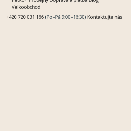
Petko+
Prodejny
Doprava a platba
Blog
Velkoobchod
+420 720 031 166
(Po–Pá 9:00–16:30)
Kontaktujte nás