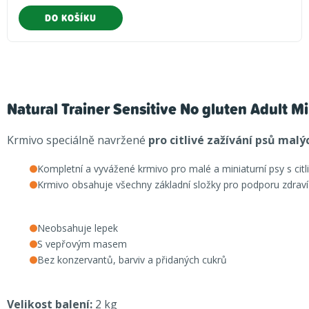
DO KOŠÍKU
Natural Trainer Sensitive No gluten Adult M
Krmivo speciálně navržené
pro citlivé zažívání psů mal
Kompletní a vyvážené krmivo pro malé a miniaturní psy s cit
Krmivo obsahuje všechny základní složky pro podporu zdrav
Neobsahuje lepek
S vepřovým masem
Bez konzervantů, barviv a přidaných cukrů
Velikost balení:
2 kg