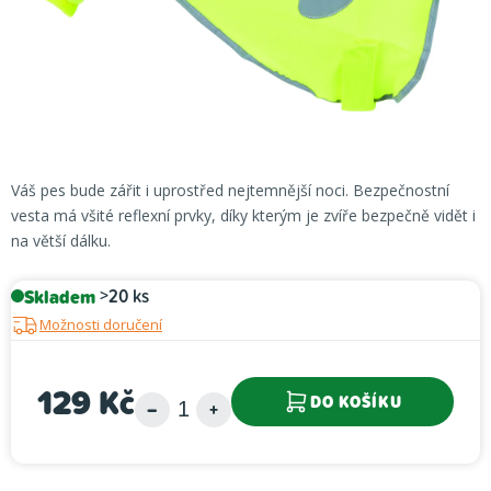
Váš pes bude zářit i uprostřed nejtemnější noci. Bezpečnostní
vesta má všité reflexní prvky, díky kterým je zvíře bezpečně vidět i
na větší dálku.
Skladem
>20 ks
Možnosti doručení
129 Kč
DO KOŠÍKU
Měrná cena: