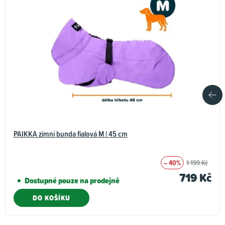
PAIKKA zimní bunda fialová M | 45 cm
– 40%
1 199 Kč
719 Kč
Dostupné pouze na prodejně
DO KOŠÍKU