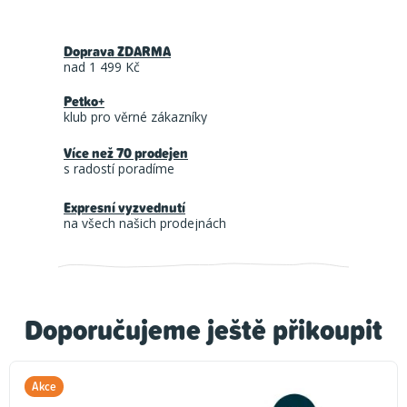
Doprava ZDARMA
nad 1 499 Kč
Petko+
klub pro věrné zákazníky
Více než 70 prodejen
s radostí poradíme
Expresní vyzvednutí
na všech našich prodejnách
Doporučujeme ještě přikoupit
Akce