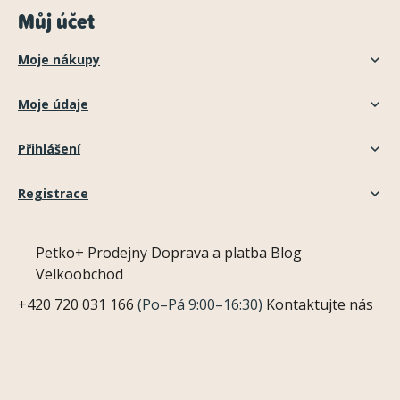
Můj účet
Moje nákupy
Moje údaje
Přihlášení
Registrace
Petko+
Prodejny
Doprava a platba
Blog
Velkoobchod
+420 720 031 166
(Po–Pá 9:00–16:30)
Kontaktujte nás