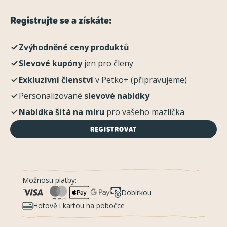
Registrujte se a získáte:
Zvýhodněné ceny produktů
Slevové kupóny
jen pro členy
Exkluzivní členství
v Petko+ (připravujeme)
Personalizované
slevové nabídky
Nabídka šitá na míru
pro vašeho mazlíčka
REGISTROVAT
Možnosti platby:
Dobírkou
Hotově i kartou na pobočce