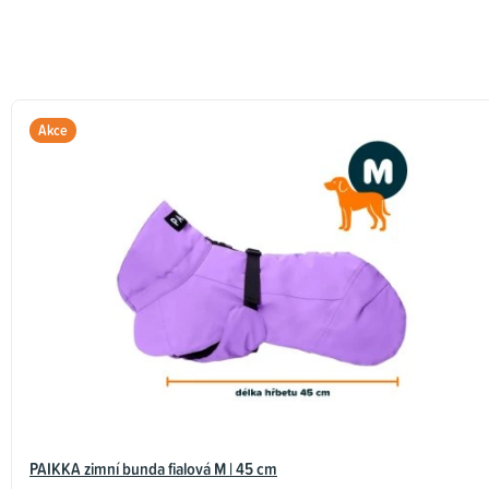
Akce
PAIKKA zimní bunda fialová M | 45 cm