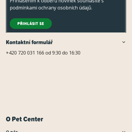
Přihlášením k odběru novinek souhlasíte s
podmínkami ochrany osobních údajů
.
PŘIHLÁSIT SE
Kontaktní formulář
+420 720 031 166 od 9:30 do 16:30
O Pet Center
O nás