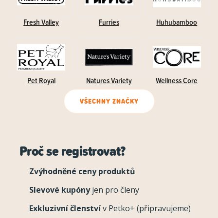
Fresh Valley
Furries
Huhubamboo
Pet Royal
Natures Variety
Wellness Core
VŠECHNY ZNAČKY
Proč se registrovat?
Zvýhodněné ceny produktů
Slevové kupóny
jen pro členy
Exkluzivní členství
v Petko+ (připravujeme)