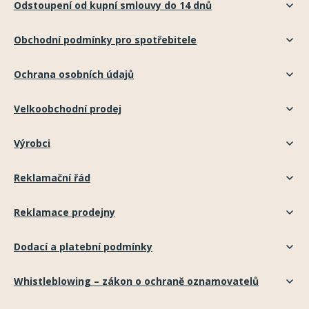
Odstoupení od kupní smlouvy do 14 dnů
Obchodní podmínky pro spotřebitele
Ochrana osobních údajů
Velkoobchodní prodej
Výrobci
Reklamační řád
Reklamace prodejny
Dodací a platební podmínky
Whistleblowing – zákon o ochraně oznamovatelů