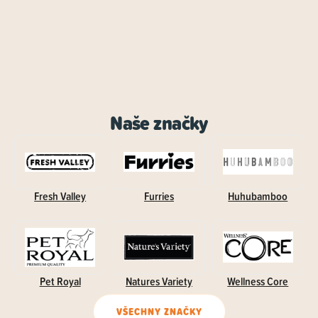
Naše značky
Fresh Valley
Furries
Huhubamboo
Pet Royal
Natures Variety
Wellness Core
VŠECHNY ZNAČKY