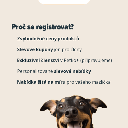
Proč se registrovat?
Zvýhodněné ceny produktů
Slevové kupóny
jen pro členy
Exkluzivní členství
v Petko+ (připravujeme)
Personalizované
slevové nabídky
Nabídka šitá na míru
pro vašeho mazlíčka