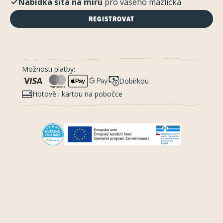
Nabídka šitá na míru
pro vašeho mazlíčka
REGISTROVAT
Možnosti platby:
Dobírkou
Hotově i kartou na pobočce