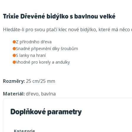
Trixie Dřevěné bidýlko s bavlnou velké
Hledáte-li pro svou ptačí klec nové bidýlko, které má něco 
Z přírodního dřeva
Snadné připevnění díky šroubům
S lanky na hraní
Vhodné pro korely a andulky
Rozměry:
25 cm/25 mm
Materiál:
dřevo, bavlna
Doplňkové parametry
Kategorie