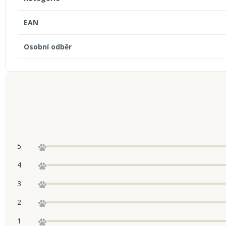
EAN
Osobní odběr
5
4
3
2
1