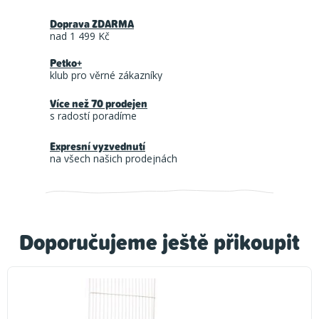
Doprava ZDARMA
nad 1 499 Kč
Petko+
klub pro věrné zákazníky
Více než 70 prodejen
s radostí poradíme
Expresní vyzvednutí
na všech našich prodejnách
Doporučujeme ještě přikoupit