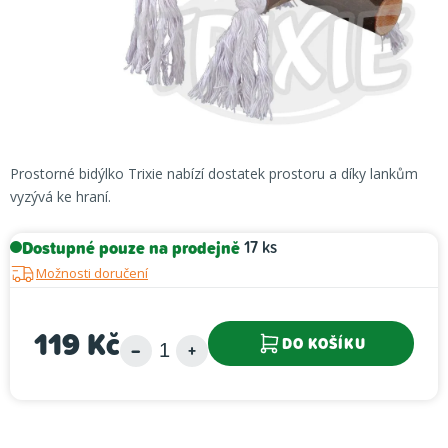
Prostorné bidýlko Trixie nabízí dostatek prostoru a díky lankům
vyzývá ke hraní.
Dostupné pouze na prodejně
17 ks
Možnosti doručení
119 Kč
DO KOŠÍKU
Měrná cena: