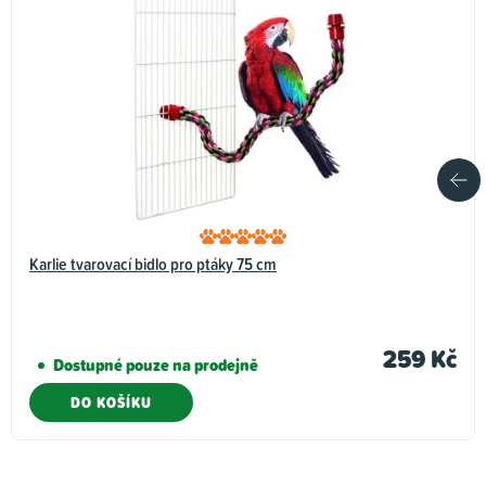
Karlie tvarovací bidlo pro ptáky 75 cm
259 Kč
Dostupné pouze na prodejně
DO KOŠÍKU