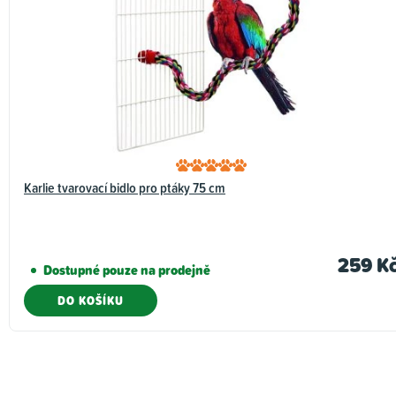
Karlie tvarovací bidlo pro ptáky 75 cm
259 K
Dostupné pouze na prodejně
DO KOŠÍKU