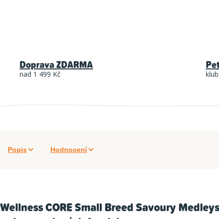
Doprava ZDARMA
Pe
nad 1 499 Kč
klub
Popis
Hodnocení
Wellness CORE Small Breed Savoury Medleys F