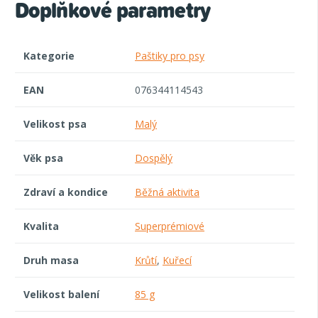
Doplňkové parametry
Kategorie
Paštiky pro psy
EAN
076344114543
Velikost psa
Malý
Věk psa
Dospělý
Zdraví a kondice
Běžná aktivita
Kvalita
Superprémiové
Druh masa
Krůtí
,
Kuřecí
Velikost balení
85 g