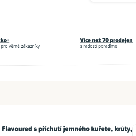
tko+
Více než 70 prodejen
 pro věrné zákazníky
s radostí poradíme
lavoured s příchutí jemného kuřete, krůty,