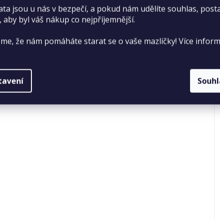
ata jsou u nás v bezpečí, a pokud nám udělíte souhlas, pos
, aby byl váš nákup co nejpříjemnější.
me, že nám pomáháte starat se o vaše mazlíčky! Více inform
tavení
Souh