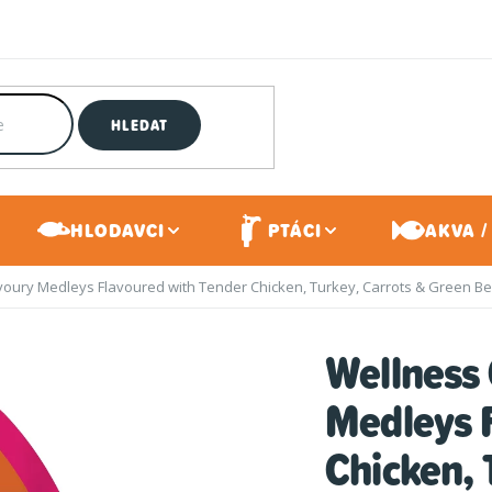
HLEDAT
HLODAVCI
PTÁCI
AKVA /
oury Medleys Flavoured with Tender Chicken, Turkey, Carrots & Green Be
Wellness
Medleys 
Chicken, 