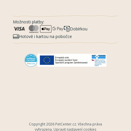
Možnosti platby:
Dobírkou
Hotově i kartou na pobočce
Copyright 2026
PetCenter.cz
. Všechna práva
vyhrazena.
Upravit nastavení cookies