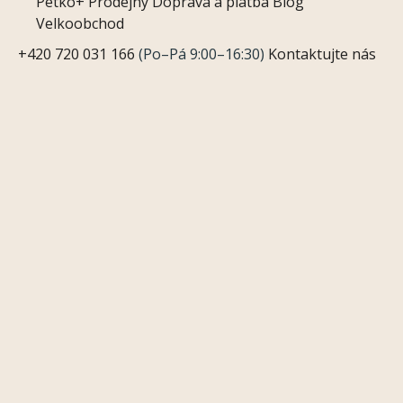
Petko+
Prodejny
Doprava a platba
Blog
Velkoobchod
+420 720 031 166
(Po–Pá 9:00–16:30)
Kontaktujte nás