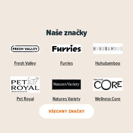
Naše značky
Fresh Valley
Furries
Huhubamboo
Pet Royal
Natures Variety
Wellness Core
VŠECHNY ZNAČKY