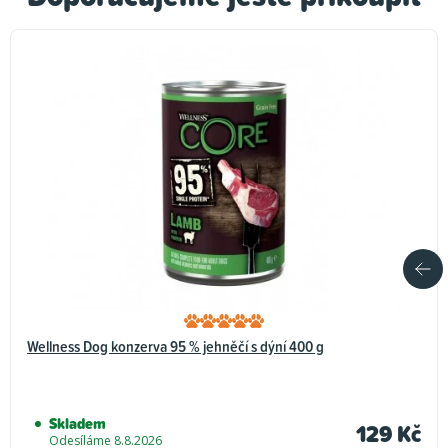
Wellness Dog konzerva 95 % jehněčí s dýní 400 g
Skladem
129 Kč
Odesíláme 8.8.2026