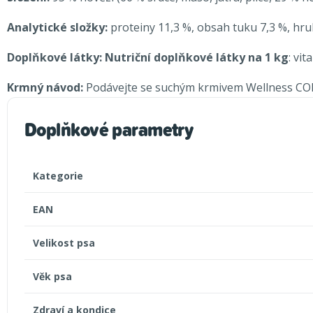
Analytické složky:
proteiny 11,3 %, obsah tuku 7,3 %, hru
Doplňkové látky: Nutriční doplňkové látky na 1 kg
: vi
Krmný návod:
Podávejte se suchým krmivem Wellness CORE: 
Doplňkové parametry
Kategorie
EAN
Velikost psa
Věk psa
Zdraví a kondice