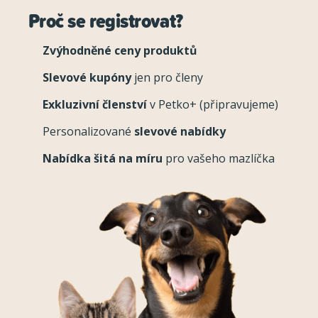
Proč se registrovat?
Zvýhodněné ceny produktů
Slevové kupóny
jen pro členy
Exkluzivní členství
v Petko+ (připravujeme)
Personalizované
slevové nabídky
Nabídka šitá na míru
pro vašeho mazlíčka