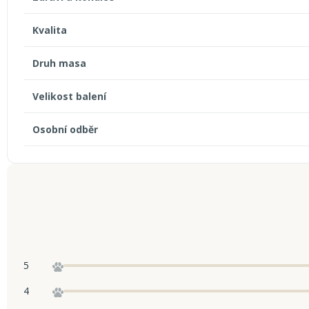
Kvalita
Druh masa
Velikost balení
Osobní odběr
5
4