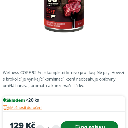
Wellness CORE 95 % je kompletní krmivo pro dospělé psy. Hovězí
s brokolicí je vynikající kombinací, která neobsahuje obiloviny,
umělá barviva, aromata a konzervační látky.
Skladem
>20 ks
Možnosti doručení
129 Kč
DO KOŠÍKU