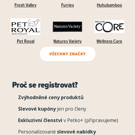
Fresh Valley
Furries
Huhubamboo
Pet Royal
Natures Variety
Wellness Core
VŠECHNY ZNAČKY
Proč se registrovat?
Zvýhodněné ceny produktů
Slevové kupóny
jen pro členy
Exkluzivní členství
v Petko+ (připravujeme)
Personalizované
slevové nabídky