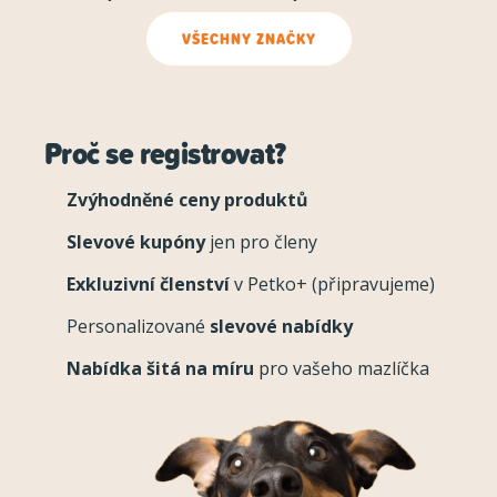
VŠECHNY ZNAČKY
Proč se registrovat?
Zvýhodněné ceny produktů
Slevové kupóny
jen pro členy
Exkluzivní členství
v Petko+ (připravujeme)
Personalizované
slevové nabídky
Nabídka šitá na míru
pro vašeho mazlíčka