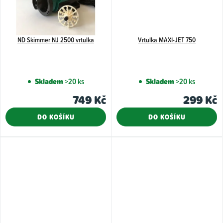
ND Skimmer NJ 2500 vrtulka
Vrtulka MAXI-JET 750
Skladem
>20 ks
Skladem
>20 ks
749 Kč
299 Kč
DO KOŠÍKU
DO KOŠÍKU