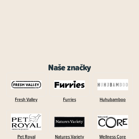
Naše značky
Fresh Valley
Furries
Huhubamboo
Pet Royal
Natures Variety
Wellness Core