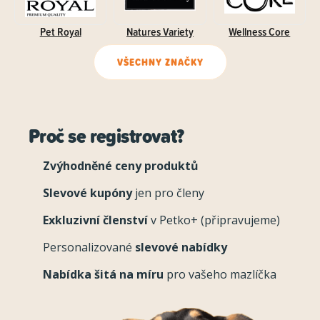
Pet Royal
Natures Variety
Wellness Core
VŠECHNY ZNAČKY
Proč se registrovat?
Zvýhodněné ceny produktů
Slevové kupóny
jen pro členy
Exkluzivní členství
v Petko+ (připravujeme)
Personalizované
slevové nabídky
Nabídka šitá na míru
pro vašeho mazlíčka