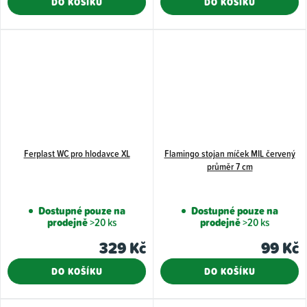
DO KOŠÍKU
DO KOŠÍKU
Ferplast WC pro hlodavce XL
Flamingo stojan míček MIL červený
průměr 7 cm
Dostupné pouze na
Dostupné pouze na
prodejně
>20 ks
prodejně
>20 ks
329 Kč
99 Kč
DO KOŠÍKU
DO KOŠÍKU