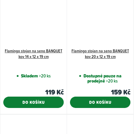
Flamingo stojan na seno BANQUET
Flamingo stojan na seno BANQUET
kov 14 x 12 x 19 cm
kov 20 x 12 x 19 cm
Skladem
>20 ks
Dostupné pouze na
prodejně
>20 ks
119 Kč
159 Kč
DO KOŠÍKU
DO KOŠÍKU