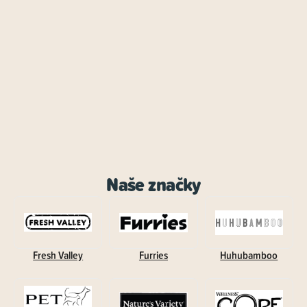
Naše značky
Fresh Valley
Furries
Huhubamboo