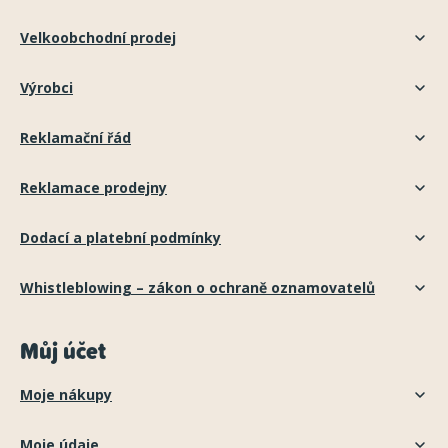
Velkoobchodní prodej
Výrobci
Reklamační řád
Reklamace prodejny
Dodací a platební podmínky
Whistleblowing – zákon o ochraně oznamovatelů
Můj účet
Moje nákupy
Moje údaje