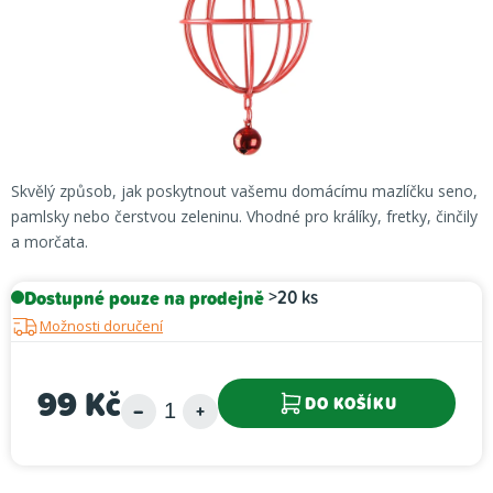
Skvělý způsob, jak poskytnout vašemu domácímu mazlíčku seno,
pamlsky nebo čerstvou zeleninu. Vhodné pro králíky, fretky, činčily
a morčata.
Dostupné pouze na prodejně
>20 ks
Možnosti doručení
99 Kč
DO KOŠÍKU
Měrná cena: