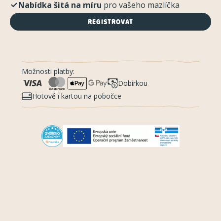
Nabídka šitá na míru
pro vašeho mazlíčka
REGISTROVAT
Možnosti platby:
Dobírkou
Hotově i kartou na pobočce