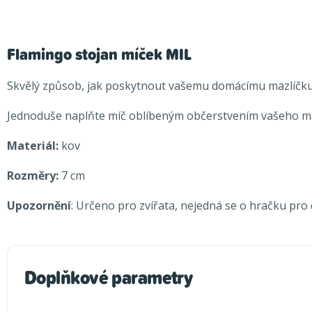
Flamingo stojan míček MIL
Skvělý způsob, jak poskytnout vašemu domácímu mazlíčku s
Jednoduše naplňte míč oblíbeným občerstvením vašeho maz
Materiál:
kov
Rozměry:
7 cm
Upozornění
: Určeno pro zvířata, nejedná se o hračku pro d
Doplňkové parametry