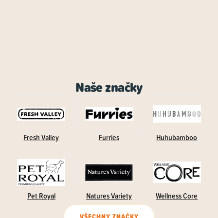
Naše značky
Fresh Valley
Furries
Huhubamboo
Pet Royal
Natures Variety
Wellness Core
VŠECHNY ZNAČKY