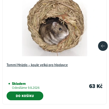
Tommi Hnízdo – koule velká pro hlodavce
Skladem
63 Kč
Odesíláme 9.8.2026
DO KOŠÍKU