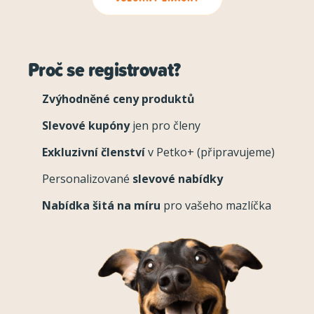
Proč se registrovat?
Zvýhodněné ceny produktů
Slevové kupóny
jen pro členy
Exkluzivní členství
v Petko+ (připravujeme)
Personalizované
slevové nabídky
Nabídka šitá na míru
pro vašeho mazlíčka