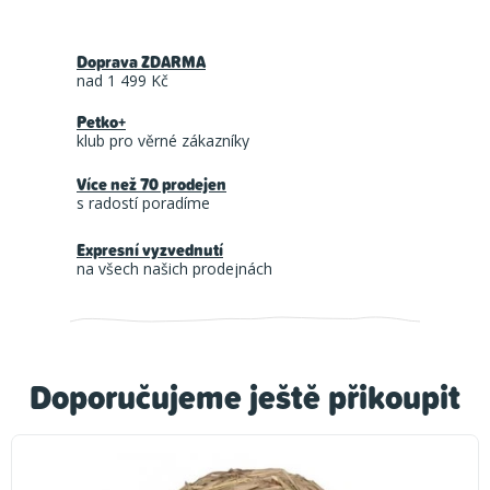
Doprava ZDARMA
nad 1 499 Kč
Petko+
klub pro věrné zákazníky
Více než 70 prodejen
s radostí poradíme
Expresní vyzvednutí
na všech našich prodejnách
Doporučujeme ještě přikoupit