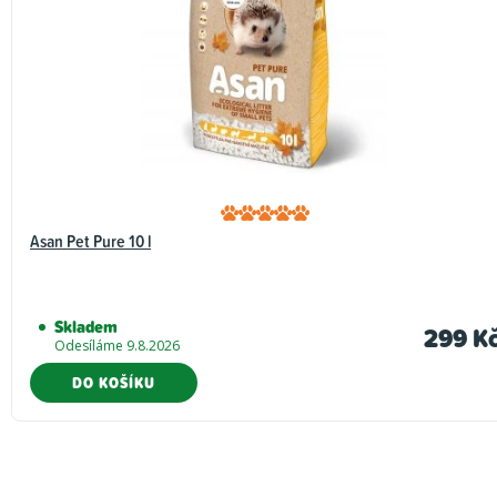
Asan Pet Pure 10 l
Skladem
299 K
Odesíláme 9.8.2026
DO KOŠÍKU