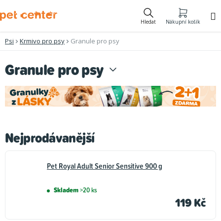
Přejít
na
Hledat
Nákupní košík
obsah
Psi
Krmivo pro psy
Granule pro psy
Granule pro psy
Nejprodávanější
Pet Royal Adult Senior Sensitive 900 g
Skladem
>20 ks
119 Kč