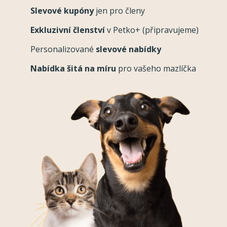
Slevové kupóny
jen pro členy
Exkluzivní členství
v Petko+ (připravujeme)
Personalizované
slevové nabídky
Nabídka šitá na míru
pro vašeho mazlíčka