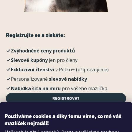
Registrujte se a získáte:
Zvýhodněné ceny produktů
Slevové kupóny
jen pro členy
Exkluzivní členství
v Petko+ (připravujeme)
Personalizované
slevové nabídky
Nabídka šitá na míru
pro vašeho mazlíčka
REGISTROVAT
Používáme cookies a díky tomu víme, co má váš
mazlíček nejradši!
Možnosti platby: