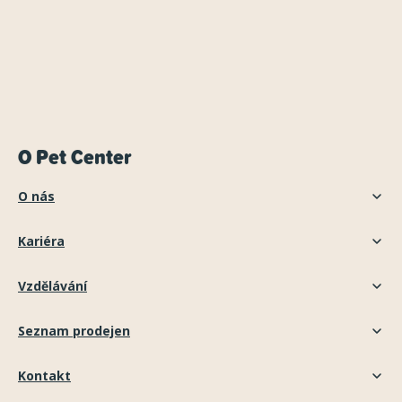
O Pet Center
O nás
Kariéra
Vzdělávání
Seznam prodejen
Kontakt