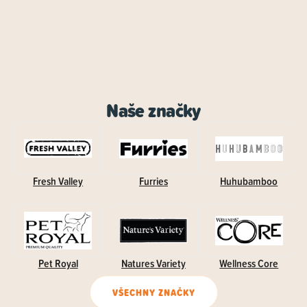
Naše značky
Fresh Valley
Furries
Huhubamboo
Pet Royal
Natures Variety
Wellness Core
VŠECHNY ZNAČKY