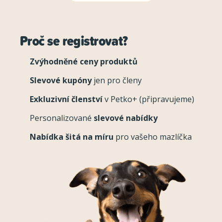
Proč se registrovat?
Zvýhodněné ceny produktů
Slevové kupóny
jen pro členy
Exkluzivní členství
v Petko+ (připravujeme)
Personalizované
slevové nabídky
Nabídka šitá na míru
pro vašeho mazlíčka