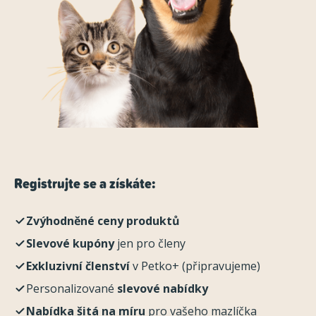
Registrujte se a získáte:
Zvýhodněné ceny produktů
Slevové kupóny
jen pro členy
Exkluzivní členství
v Petko+ (připravujeme)
Personalizované
slevové nabídky
Nabídka šitá na míru
pro vašeho mazlíčka