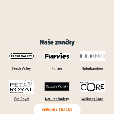
Naše značky
Fresh Valley
Furries
Huhubamboo
Pet Royal
Natures Variety
Wellness Core
VŠECHNY ZNAČKY