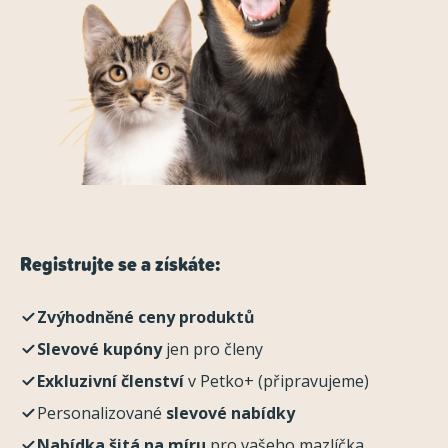
Registrujte se a získáte:
Zvýhodněné ceny produktů
Slevové kupóny
jen pro členy
Exkluzivní členství
v Petko+ (připravujeme)
Personalizované
slevové nabídky
Nabídka šitá na míru
pro vašeho mazlíčka