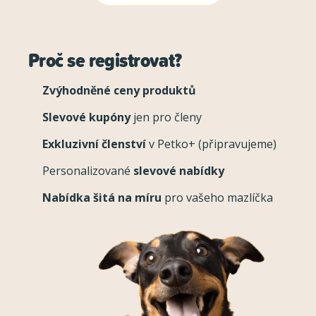
Proč se registrovat?
Zvýhodněné ceny produktů
Slevové kupóny
jen pro členy
Exkluzivní členství
v Petko+ (připravujeme)
Personalizované
slevové nabídky
Nabídka šitá na míru
pro vašeho mazlíčka