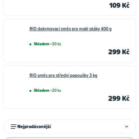
109 Kč
RIO dokrmovací směs pro malé ptáky 400 g
Skladem
>20 ks
299 Kč
RIO směs pro střední papoušky 3 kg
Skladem
>20 ks
299 Kč
Ř
Nejprodávanější
a