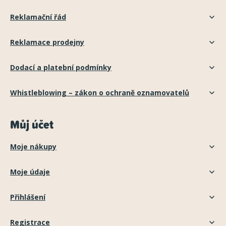
Reklamační řád
Reklamace prodejny
Dodací a platební podmínky
Whistleblowing – zákon o ochraně oznamovatelů
Můj účet
Moje nákupy
Moje údaje
Přihlášení
Registrace