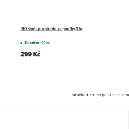
RIO směs pro střední papoušky 3 kg
Skladem
>20 ks
299 Kč
Stránka
1
z
1
-
11
položek celkem