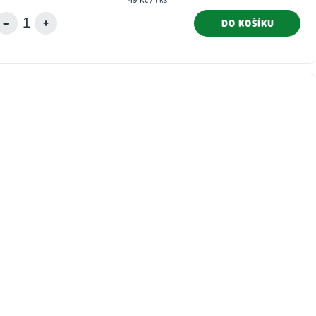
cena:
DO KOŠÍKU