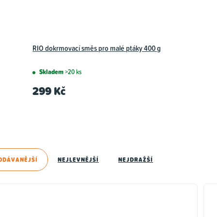
RIO dokrmovací směs pro malé ptáky 400 g
Skladem
>20 ks
299 Kč
ODÁVANĚJŠÍ
NEJLEVNĚJŠÍ
NEJDRAŽŠÍ