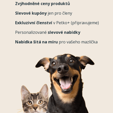
Zvýhodněné ceny produktů
Slevové kupóny
jen pro členy
Exkluzivní členství
v Petko+ (připravujeme)
Personalizované
slevové nabídky
Nabídka šitá na míru
pro vašeho mazlíčka