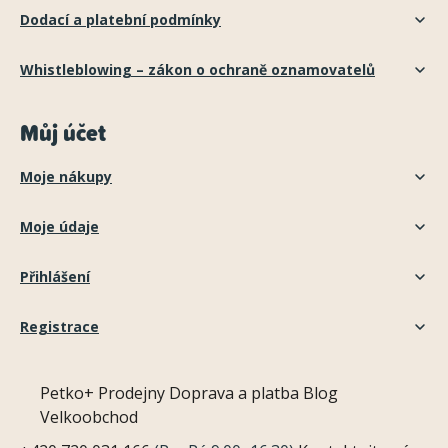
Dodací a platební podmínky
Whistleblowing – zákon o ochraně oznamovatelů
Můj účet
Moje nákupy
Moje údaje
Přihlášení
Registrace
Petko+
Prodejny
Doprava a platba
Blog
Velkoobchod