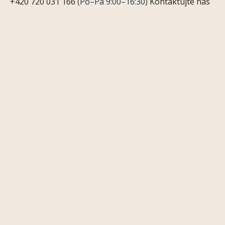
+420 720 031 166
(Po–Pá 9:00–16:30)
Kontaktujte nás