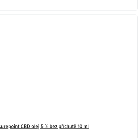
Curepoint CBD olej 5 % bez příchutě 10 ml