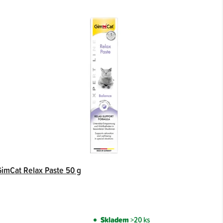
GimCat Relax Paste 50 g
Skladem
>20 ks