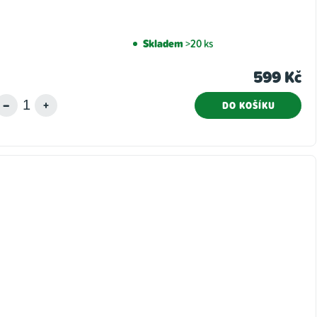
Skladem
>20 ks
599 Kč
DO KOŠÍKU