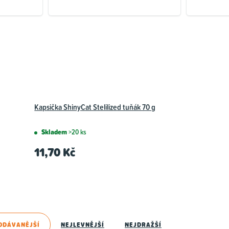
Kapsička ShinyCat Stelilized tuňák 70 g
Skladem
>20 ks
11,70 Kč
ODÁVANĚJŠÍ
NEJLEVNĚJŠÍ
NEJDRAŽŠÍ