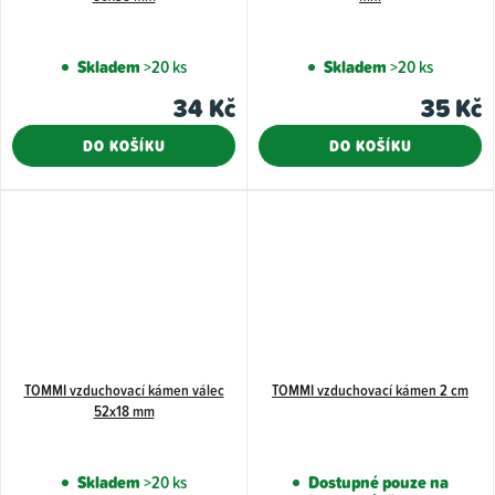
Skladem
>20 ks
Skladem
>20 ks
34 Kč
35 Kč
DO KOŠÍKU
DO KOŠÍKU
TOMMI vzduchovací kámen válec
TOMMI vzduchovací kámen 2 cm
52x18 mm
Skladem
>20 ks
Dostupné pouze na