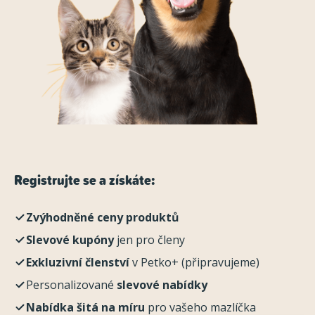
Registrujte se a získáte:
Zvýhodněné ceny produktů
Slevové kupóny
jen pro členy
Exkluzivní členství
v Petko+ (připravujeme)
Personalizované
slevové nabídky
Nabídka šitá na míru
pro vašeho mazlíčka