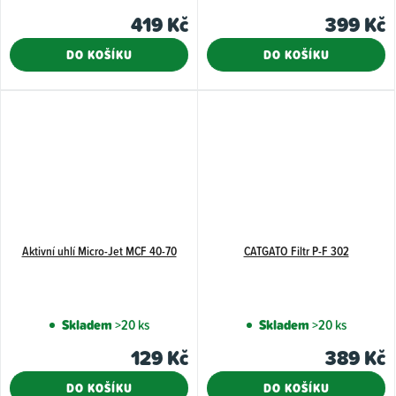
419 Kč
399 Kč
DO KOŠÍKU
DO KOŠÍKU
Aktivní uhlí Micro-Jet MCF 40-70
CATGATO Filtr P-F 302
Skladem
>20 ks
Skladem
>20 ks
129 Kč
389 Kč
DO KOŠÍKU
DO KOŠÍKU