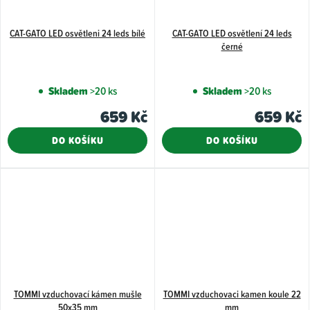
CAT-GATO LED osvětleni 24 leds bílé
CAT-GATO LED osvětlení 24 leds
černé
Skladem
>20 ks
Skladem
>20 ks
659 Kč
659 Kč
DO KOŠÍKU
DO KOŠÍKU
TOMMI vzduchovací kámen mušle
TOMMI vzduchovaci kamen koule 22
50x35 mm
mm