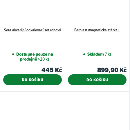
Sera akvarijní odkalovací set rohový
Ferplast magnetická stěrka L
Dostupné pouze na
Skladem
7 ks
prodejně
>20 ks
445 Kč
899,90 Kč
DO KOŠÍKU
DO KOŠÍKU