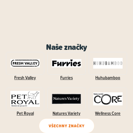
Naše značky
Fresh Valley
Furries
Huhubamboo
Pet Royal
Natures Variety
Wellness Core
VŠECHNY ZNAČKY