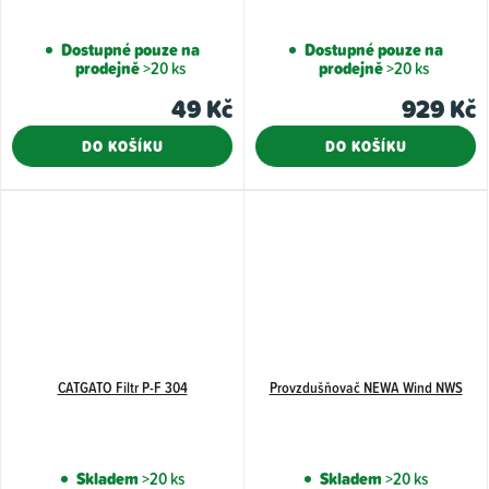
Dostupné pouze na
Dostupné pouze na
prodejně
>20 ks
prodejně
>20 ks
49 Kč
929 Kč
DO KOŠÍKU
DO KOŠÍKU
CATGATO Filtr P-F 304
Provzdušňovač NEWA Wind NWS
Skladem
>20 ks
Skladem
>20 ks