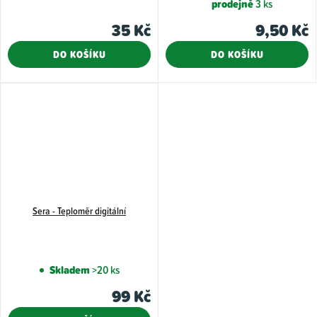
prodejně
3 ks
35 Kč
9,50 Kč
DO KOŠÍKU
DO KOŠÍKU
Sera - Teploměr digitální
Skladem
>20 ks
99 Kč