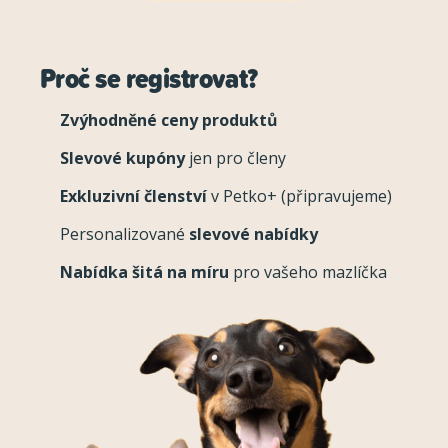
Proč se registrovat?
Zvýhodněné ceny produktů
Slevové kupóny
jen pro členy
Exkluzivní členství
v Petko+ (připravujeme)
Personalizované
slevové nabídky
Nabídka šitá na míru
pro vašeho mazlíčka