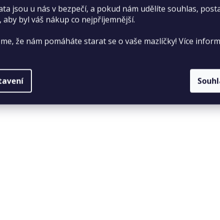
ata jsou u nás v bezpečí, a pokud nám udělíte souhlas, pos
, aby byl váš nákup co nejpříjemnější.
me, že nám pomáháte starat se o vaše mazlíčky! Více inform
tavení
Souh