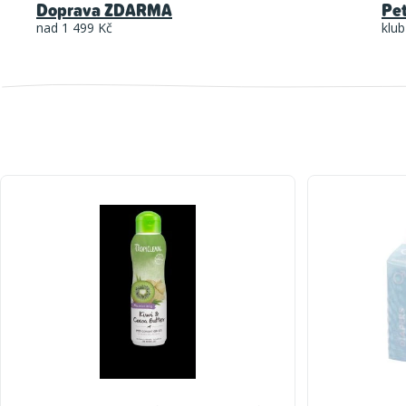
Doprava ZDARMA
Pe
nad 1 499 Kč
klub