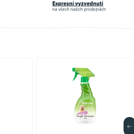
Expresní vyzvednutí
na všech našich prodejnách