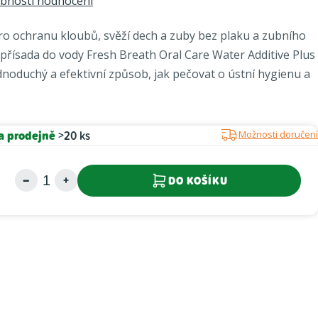
bnosti hodnocení
ro ochranu kloubů, svěží dech a zuby bez plaku a zubního
přísada do vody Fresh Breath Oral Care Water Additive Plus
dnoduchý a efektivní způsob, jak pečovat o ústní hygienu a
a prodejně
>20 ks
Možnosti doručení
DO KOŠÍKU