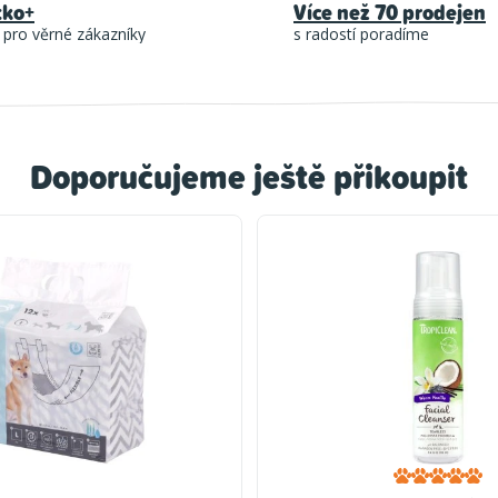
tko+
Více než 70 prodejen
 pro věrné zákazníky
s radostí poradíme
Doporučujeme ještě přikoupit