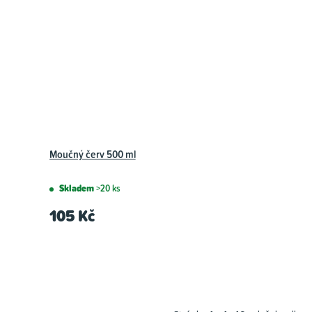
Moučný červ 500 ml
Skladem
>20 ks
105 Kč