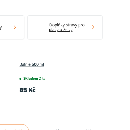
Doplňky stravy pro
y
plazy a želvy
Dafnie 500 ml
Skladem
2 ks
85 Kč