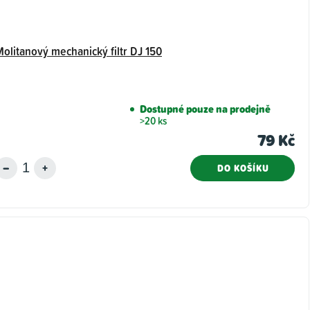
Molitanový mechanický filtr DJ 150
Dostupné pouze na prodejně
>20 ks
79 Kč
DO KOŠÍKU