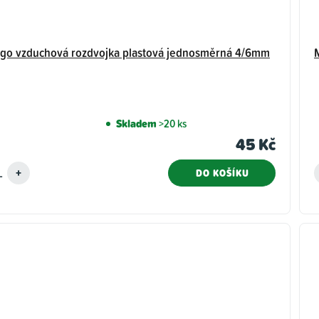
ngo vzduchová rozdvojka plastová jednosměrná 4/6mm
Skladem
>20 ks
45 Kč
DO KOŠÍKU