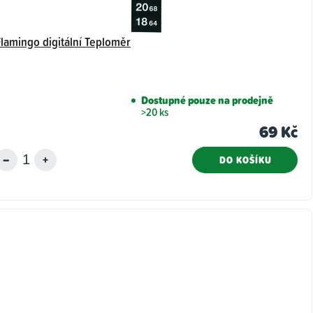
Flamingo digitální Teploměr
Dostupné pouze na prodejně
>20 ks
69 Kč
DO KOŠÍKU