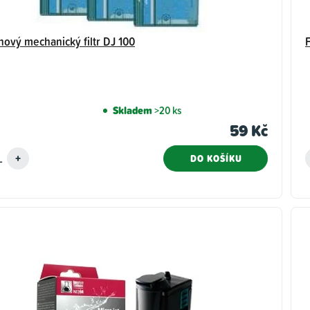
nový mechanický filtr DJ 100
Skladem
>20 ks
59 Kč
DO KOŠÍKU